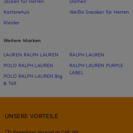
Jacken für Herren
Damen
Kartenetuis
Weiße Sneaker für Herren
Kleider
Weitere Marken
LAUREN RALPH LAUREN
RALPH LAUREN
POLO RALPH LAUREN
RALPH LAUREN PURPLE
LABEL
POLO RALPH LAUREN Big
& Tall
UNSERE VORTEILE
Kostenloser Versand ab CHF 149