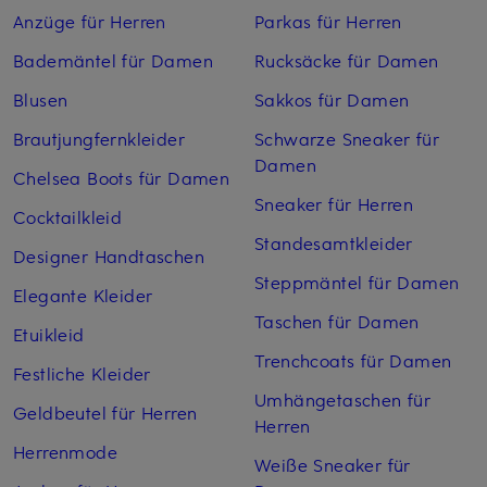
Anzüge für Herren
Parkas für Herren
Bademäntel für Damen
Rucksäcke für Damen
Blusen
Sakkos für Damen
Brautjungfernkleider
Schwarze Sneaker für
Damen
Chelsea Boots für Damen
Sneaker für Herren
Cocktailkleid
Standesamtkleider
Designer Handtaschen
Steppmäntel für Damen
Elegante Kleider
Taschen für Damen
Etuikleid
Trenchcoats für Damen
Festliche Kleider
Umhängetaschen für
Geldbeutel für Herren
Herren
Herrenmode
Weiße Sneaker für