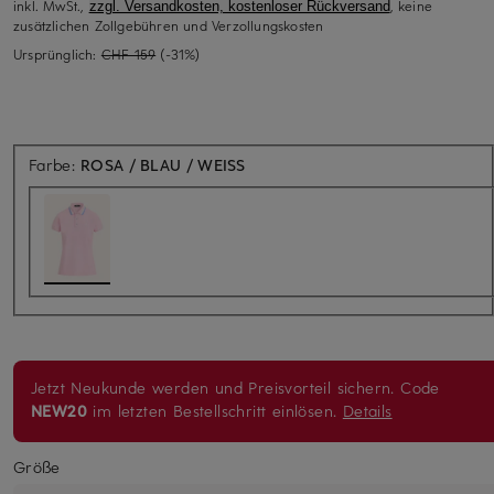
inkl. MwSt.,
, keine
zzgl. Versandkosten, kostenloser Rückversand
zusätzlichen Zollgebühren und Verzollungskosten
Ursprünglich:
CHF 159
(-31%)
Farbe:
ROSA / BLAU / WEISS
Jetzt Neukunde werden und Preisvorteil sichern. Code
NEW20
im letzten Bestellschritt einlösen.
Details
Größe