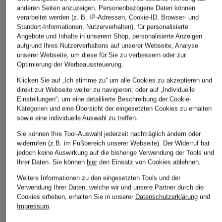
anderen Seiten anzuzeigen. Personenbezogene Daten können
verarbeitet werden (z. B. IP-Adressen, Cookie-ID, Browser- und
Standort-Informationen, Nutzerverhalten), für personalisierte
Angebote und Inhalte in unserem Shop, personalisierte Anzeigen
aufgrund Ihres Nutzerverhaltens auf unserer Webseite, Analyse
unserer Webseite, um diese für Sie zu verbessern oder zur
Optimierung der Werbeaussteuerung.
Klicken Sie auf „Ich stimme zu“ um alle Cookies zu akzeptieren und
direkt zur Webseite weiter zu navigieren; oder auf „Individuelle
Einstellungen“, um eine detaillierte Beschreibung der Cookie-
Kategorien und eine Übersicht der eingesetzten Cookies zu erhalten
sowie eine individuelle Auswahl zu treffen.
Sie können Ihre Tool-Auswahl jederzeit nachträglich ändern oder
widerrufen (z.B. im Fußbereich unserer Webseite). Der Widerruf hat
jedoch keine Auswirkung auf die bisherige Verwendung der Tools und
Ihrer Daten.
Sie können
hier
den Einsatz von Cookies ablehnen.
Weitere Informationen zu den eingesetzten Tools und der
Verwendung Ihrer Daten, welche wir und unsere Partner durch die
Cookies erheben, erhalten Sie in unserer
Datenschutzerklärung
und
Impressum
.