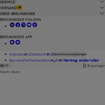
SERVICE
VERSAND
ÜBER BREUNINGER
BREUNINGER FOLGEN
BREUNINGER APP
Impressum
Datenschutz
Datenschutzeinstellungen
Barrierefreiheitserklärung
AGB
Vertrag widerrufen
Breuninger
CH
Nach oben