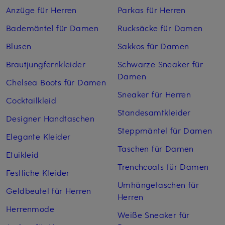
Anzüge für Herren
Parkas für Herren
Bademäntel für Damen
Rucksäcke für Damen
Blusen
Sakkos für Damen
Brautjungfernkleider
Schwarze Sneaker für
Damen
Chelsea Boots für Damen
Sneaker für Herren
Cocktailkleid
Standesamtkleider
Designer Handtaschen
Steppmäntel für Damen
Elegante Kleider
Taschen für Damen
Etuikleid
Trenchcoats für Damen
Festliche Kleider
Umhängetaschen für
Geldbeutel für Herren
Herren
Herrenmode
Weiße Sneaker für