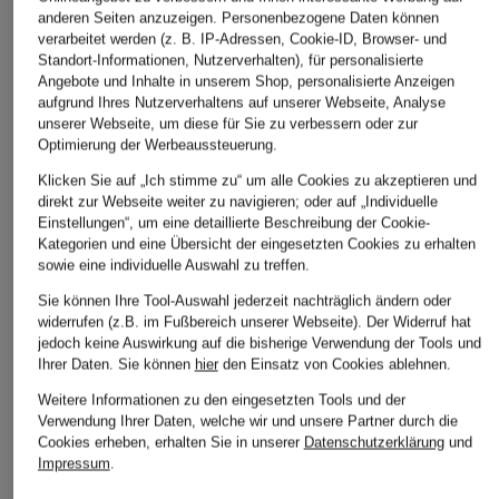
anderen Seiten anzuzeigen. Personenbezogene Daten können
verarbeitet werden (z. B. IP-Adressen, Cookie-ID, Browser- und
Standort-Informationen, Nutzerverhalten), für personalisierte
Angebote und Inhalte in unserem Shop, personalisierte Anzeigen
aufgrund Ihres Nutzerverhaltens auf unserer Webseite, Analyse
unserer Webseite, um diese für Sie zu verbessern oder zur
Optimierung der Werbeaussteuerung.
Klicken Sie auf „Ich stimme zu“ um alle Cookies zu akzeptieren und
direkt zur Webseite weiter zu navigieren; oder auf „Individuelle
Einstellungen“, um eine detaillierte Beschreibung der Cookie-
Kategorien und eine Übersicht der eingesetzten Cookies zu erhalten
sowie eine individuelle Auswahl zu treffen.
Sie können Ihre Tool-Auswahl jederzeit nachträglich ändern oder
widerrufen (z.B. im Fußbereich unserer Webseite). Der Widerruf hat
jedoch keine Auswirkung auf die bisherige Verwendung der Tools und
Ihrer Daten.
Sie können
hier
den Einsatz von Cookies ablehnen.
Weitere Informationen zu den eingesetzten Tools und der
Verwendung Ihrer Daten, welche wir und unsere Partner durch die
Cookies erheben, erhalten Sie in unserer
Datenschutzerklärung
und
Impressum
.