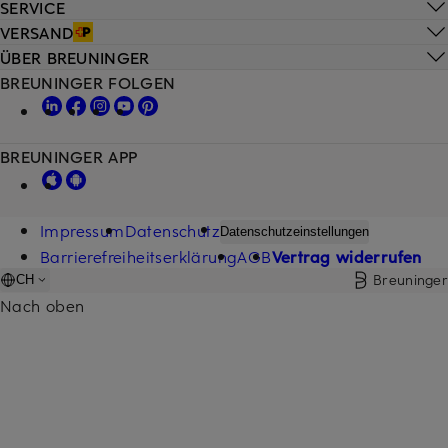
SERVICE
VERSAND
ÜBER BREUNINGER
BREUNINGER FOLGEN
BREUNINGER APP
Impressum
Datenschutz
Datenschutzeinstellungen
Barrierefreiheitserklärung
AGB
Vertrag widerrufen
Breuninger
CH
Nach oben