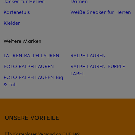
Jacken für Herren
Damen
Kartenetuis
Weiße Sneaker für Herren
Kleider
Weitere Marken
LAUREN RALPH LAUREN
RALPH LAUREN
POLO RALPH LAUREN
RALPH LAUREN PURPLE
LABEL
POLO RALPH LAUREN Big
& Tall
UNSERE VORTEILE
Kostenloser Versand ab CHF 149