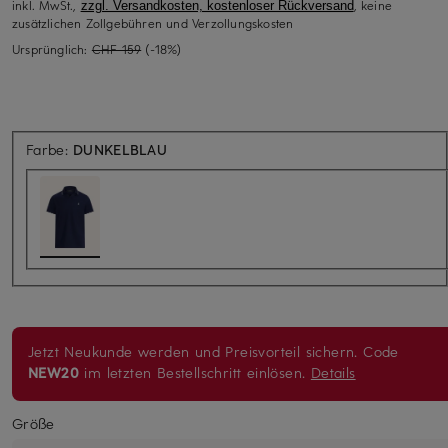
inkl. MwSt.,
, keine
zzgl. Versandkosten, kostenloser Rückversand
zusätzlichen Zollgebühren und Verzollungskosten
Ursprünglich:
CHF 159
(-18%)
Farbe:
DUNKELBLAU
Jetzt Neukunde werden und Preisvorteil sichern. Code
NEW20
im letzten Bestellschritt einlösen.
Details
Größe