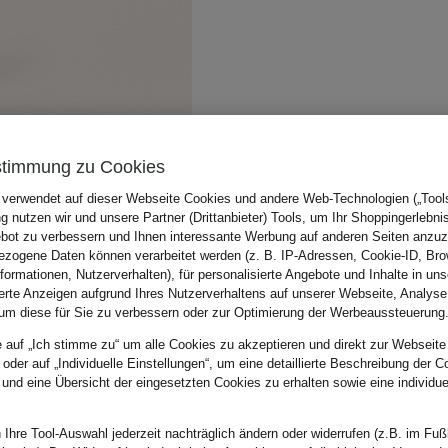
stimmung zu Cookies
 verwendet auf dieser Webseite Cookies und andere Web-Technologien („Tools“
 nutzen wir und unsere Partner (Drittanbieter) Tools, um Ihr Shoppingerlebni
bot zu verbessern und Ihnen interessante Werbung auf anderen Seiten anzuz
zogene Daten können verarbeitet werden (z. B. IP-Adressen, Cookie-ID, Bro
nformationen, Nutzerverhalten), für personalisierte Angebote und Inhalte in u
ierte Anzeigen aufgrund Ihres Nutzerverhaltens auf unserer Webseite, Analyse
um diese für Sie zu verbessern oder zur Optimierung der Werbeaussteuerung
e auf „Ich stimme zu“ um alle Cookies zu akzeptieren und direkt zur Webseite
 oder auf „Individuelle Einstellungen“, um eine detaillierte Beschreibung der C
 und eine Übersicht der eingesetzten Cookies zu erhalten sowie eine individu
 Ihre Tool-Auswahl jederzeit nachträglich ändern oder widerrufen (z.B. im Fuß