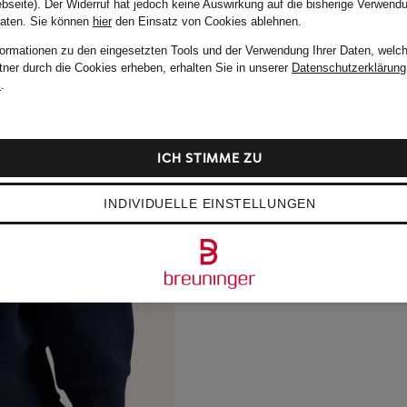
bseite). Der Widerruf hat jedoch keine Auswirkung auf die bisherige Verwend
Daten.
Sie können
hier
den Einsatz von Cookies ablehnen.
formationen zu den eingesetzten Tools und der Verwendung Ihrer Daten, welch
tner durch die Cookies erheben, erhalten Sie in unserer
Datenschutzerklärung
m
.
ICH STIMME ZU
INDIVIDUELLE EINSTELLUNGEN