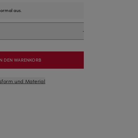
ormal aus
.
IN DEN WARENKORB
sform und Material