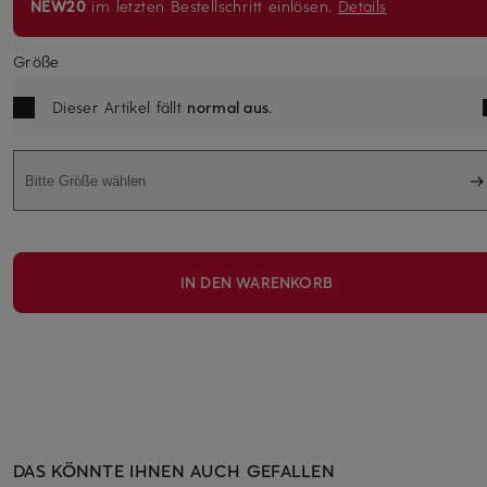
NEW20
im letzten Bestellschritt einlösen.
Details
Größe
Dieser Artikel fällt
normal aus
.
Bitte Größe wählen
IN DEN WARENKORB
DAS KÖNNTE IHNEN AUCH GEFALLEN