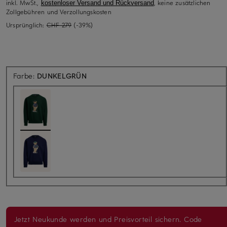
inkl. MwSt.,
, keine zusätzlichen
kostenloser Versand und Rückversand
Zollgebühren und Verzollungskosten
Ursprünglich:
CHF 279
(-39%)
Farbe:
DUNKELGRÜN
Jetzt Neukunde werden und Preisvorteil sichern. Code