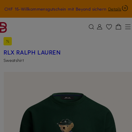
CHF 15-Willkommensgutschein mit Beyond sichern
Details
ZUM HAUPTINHALT ÜBERSPRINGEN
ZUM SUCHFELD ÜBERSPRINGE
RLX RALPH LAUREN
Sweatshirt