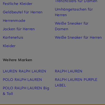
Trenchcoats für Damen
Festliche Kleider
Umhängetaschen für
Geldbeutel für Herren
Herren
Herrenmode
Weiße Sneaker für
Jacken für Herren
Damen
Kartenetuis
Weiße Sneaker für Herren
Kleider
Weitere Marken
LAUREN RALPH LAUREN
RALPH LAUREN
POLO RALPH LAUREN
RALPH LAUREN PURPLE
LABEL
POLO RALPH LAUREN Big
& Tall