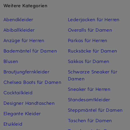
Weitere Kategorien
Abendkleider
Lederjacken für Herren
Abiballkleider
Overalls für Damen
Anzüge für Herren
Parkas für Herren
Bademäntel für Damen
Rucksäcke für Damen
Blusen
Sakkos für Damen
Brautjungfernkleider
Schwarze Sneaker für
Damen
Chelsea Boots für Damen
Sneaker für Herren
Cocktailkleid
Standesamtkleider
Designer Handtaschen
Steppmäntel für Damen
Elegante Kleider
Taschen für Damen
Etuikleid