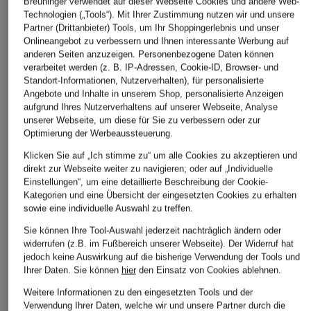
Breuninger verwendet auf dieser Webseite Cookies und andere Web-
Technologien („Tools“). Mit Ihrer Zustimmung nutzen wir und unsere
Partner (Drittanbieter) Tools, um Ihr Shoppingerlebnis und unser
Onlineangebot zu verbessern und Ihnen interessante Werbung auf
anderen Seiten anzuzeigen. Personenbezogene Daten können
verarbeitet werden (z. B. IP-Adressen, Cookie-ID, Browser- und
Standort-Informationen, Nutzerverhalten), für personalisierte
Angebote und Inhalte in unserem Shop, personalisierte Anzeigen
aufgrund Ihres Nutzerverhaltens auf unserer Webseite, Analyse
unserer Webseite, um diese für Sie zu verbessern oder zur
Optimierung der Werbeaussteuerung.
Klicken Sie auf „Ich stimme zu“ um alle Cookies zu akzeptieren und
direkt zur Webseite weiter zu navigieren; oder auf „Individuelle
Einstellungen“, um eine detaillierte Beschreibung der Cookie-
Kategorien und eine Übersicht der eingesetzten Cookies zu erhalten
sowie eine individuelle Auswahl zu treffen.
Sie können Ihre Tool-Auswahl jederzeit nachträglich ändern oder
widerrufen (z.B. im Fußbereich unserer Webseite). Der Widerruf hat
jedoch keine Auswirkung auf die bisherige Verwendung der Tools und
Ihrer Daten.
Sie können
hier
den Einsatz von Cookies ablehnen.
Weitere Informationen zu den eingesetzten Tools und der
Verwendung Ihrer Daten, welche wir und unsere Partner durch die