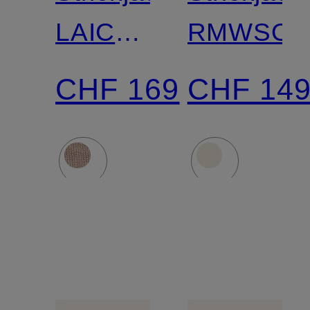
LAICA
RMWSOF
mit
CHF 169
CHF 14
Cashmere