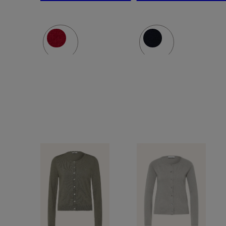
Cashmere
Cashmer