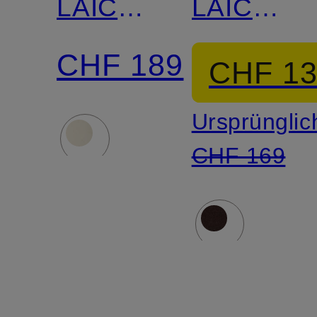
LAICA
LAICA
mit
mit
CHF 189
CHF 1
Cashmere
Cashmer
Ursprünglic
CHF 169