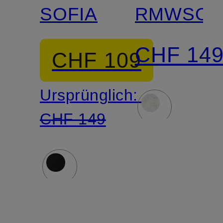
SOFIA
RMWSOF
CHF 14
CHF 109
Ursprünglich:
CHF 149