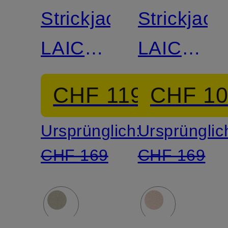
Strickjacke
Strickjack
LAICA
LAICA
mit
mit
CHF 119
CHF 1
Cashmere
Cashmer
Ursprünglich:
Ursprünglic
CHF 169
CHF 169