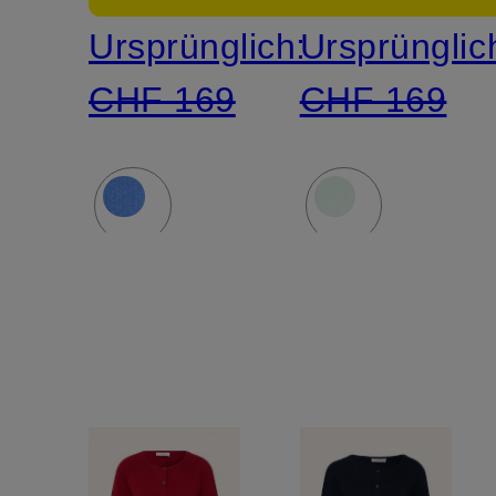
Ursprünglich:
Ursprünglic
CHF 169
CHF 169