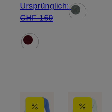
Ursprünglich:
CHF 169