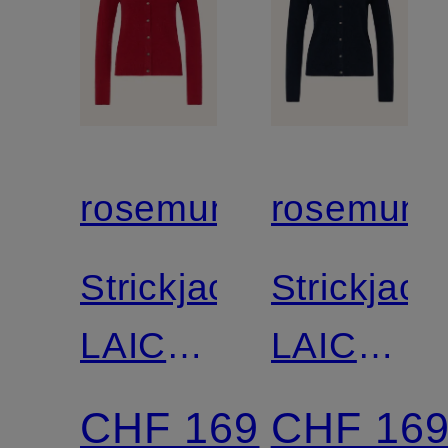
rosemunde
rosemund
Strickjacke
Strickjack
LAICA
LAICA
mit
mit
CHF 169
CHF 16