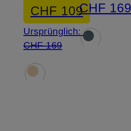
mit
mit
CHF 16
CHF 109
Cashmere
Cashmer
Ursprünglich:
CHF 169