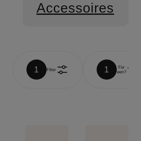
Accessoires
1
1
Für
Filter
wen?