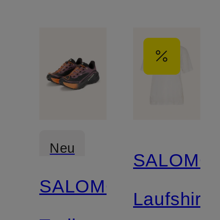
Neu
SALOMO
SALOMON
Laufshirt