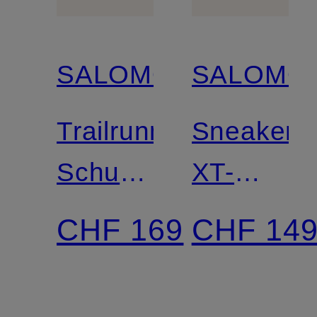
SALOMON
SALOMO
Trailrunning-
Sneaker
Schuhe
XT-
ULTRA
WHISPE
CHF 169
CHF 14
GLIDE
4