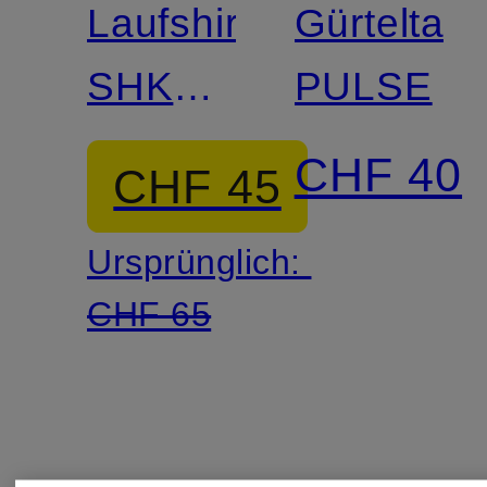
Laufshirt
Gürteltas
SHKOUT
PULSE
CORE
CHF 40
CHF 45
Ursprünglich:
CHF 65