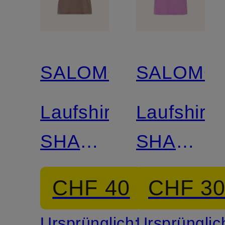
SALOMON
SALOMO
Laufshirt
Laufshirt
SHAKEOUT
SHAKEO
CORE
CORE
CHF 40
CHF 3
Ursprünglich:
Ursprünglic