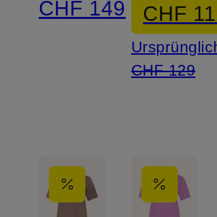
CHF 149
CHF 11
Ursprünglic
CHF 129