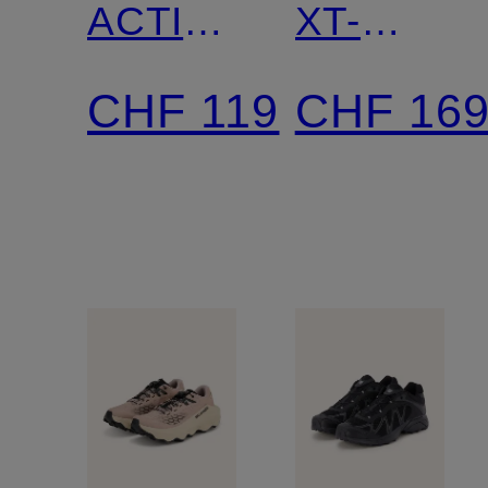
ACTIVE
XT-
SKIN 4
PATHWA
CHF 119
CHF 16
GTX