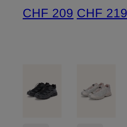
OG
CHF 209
CHF 21