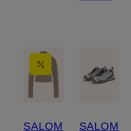
SALOMON
SALOMO