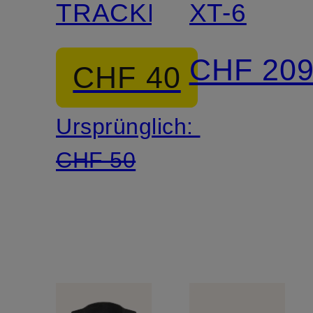
TRACKLINE
XT-6
CHF 20
CHF 40
Ursprünglich:
CHF 50