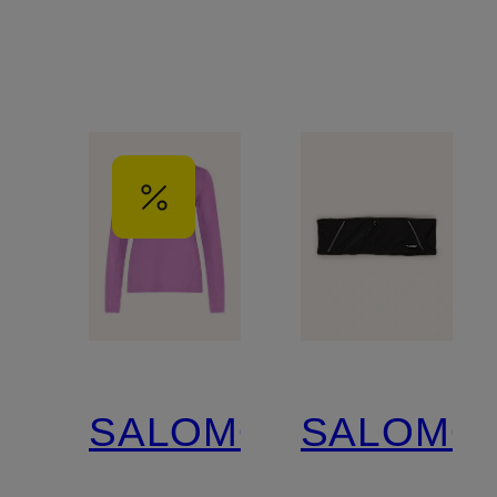
SALOMON
SALOMO