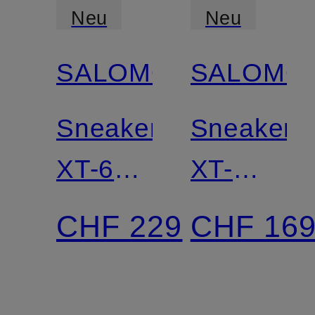
Neu
Neu
SALOMON
SALOMO
Sneaker
Sneaker
XT-6
XT-
GTX
WHISPE
CHF 229
CHF 16