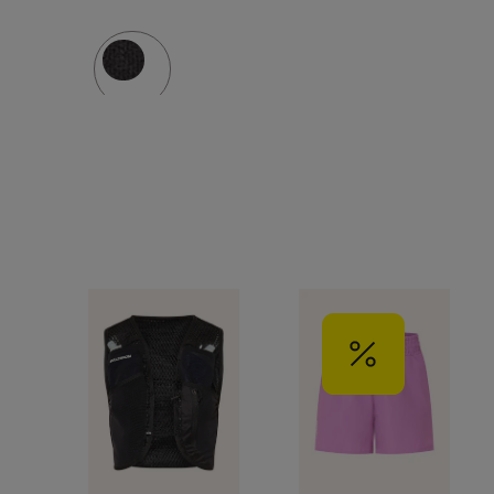
GTX
MID
GTX