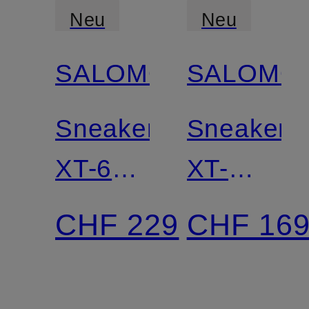
Neu
Neu
SALOMON
SALOMO
Sneaker
Sneaker
XT-6
XT-
GTX
WHISPE
CHF 229
CHF 16