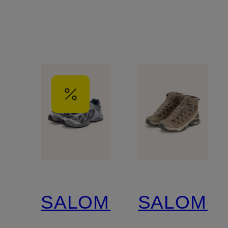
GTX
SALOMON
SALOMO