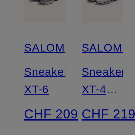
SALOMON
SALOMO
Sneaker
Sneaker
XT-6
XT-4
OG
CHF 209
CHF 21