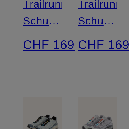
Trailrunning-
Trailrunni
Schuhe
Schuhe
GENESIS
GENESIS
CHF 169
CHF 16
2
2