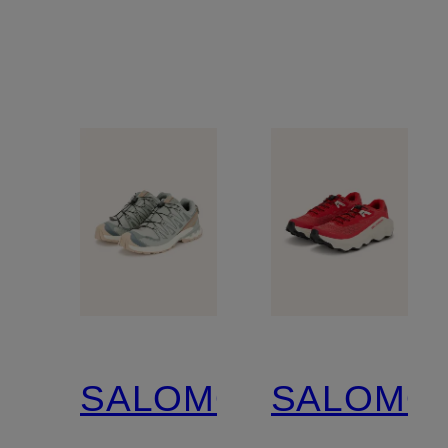
SALOMON
SALOMO