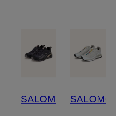
SALOMON
SALOMO