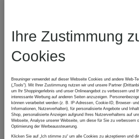
Ihre Zustimmung z
Cookies
Breuninger verwendet auf dieser Webseite Cookies und andere Web-Te
SALOMON
SALOMO
(„Tools“). Mit Ihrer Zustimmung nutzen wir und unsere Partner (Drittanbi
um Ihr Shoppingerlebnis und unser Onlineangebot zu verbessern und I
interessante Werbung auf anderen Seiten anzuzeigen. Personenbezog
können verarbeitet werden (z. B. IP-Adressen, Cookie-ID, Browser- und
Trailrunning-
Sneaker
Informationen, Nutzerverhalten), für personalisierte Angebote und Inhal
Shop, personalisierte Anzeigen aufgrund Ihres Nutzerverhaltens auf un
Webseite, Analyse unserer Webseite, um diese für Sie zu verbessern o
Schuhe
XT-6
Optimierung der Werbeaussteuerung.
Klicken Sie auf „Ich stimme zu“ um alle Cookies zu akzeptieren und dir