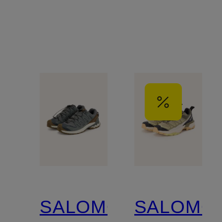
3D V9
GTX
SALOMON
SALOMO