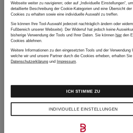
SPEEDCROSS
Webseite weiter zu navigieren; oder auf „Individuelle Einstellungen“, u
detaillierte Beschreibung der Cookie-Kategorien und eine Übersicht der
CHF 199
CHF 20
Cookies zu erhalten sowie eine individuelle Auswahl zu treffen.
6 GTX
Sie können Ihre Tool-Auswahl jederzeit nachträglich ändern oder widerr
Fußbereich unserer Webseite). Der Widerruf hat jedoch keine Auswirku
bisherige Verwendung der Tools und Ihrer Daten.
Sie können
hier
den E
Cookies ablehnen.
Weitere Informationen zu den eingesetzten Tools und der Verwendung I
welche wir und unsere Partner durch die Cookies erheben, erhalten Sie 
Datenschutzerklärung
und
Impressum
.
ICH STIMME ZU
INDIVIDUELLE EINSTELLUNGEN