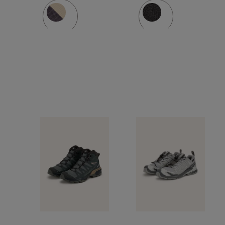
GTX
GTX