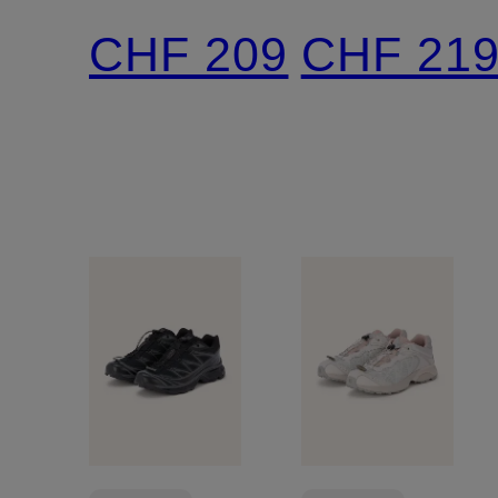
OG
CHF 209
CHF 21