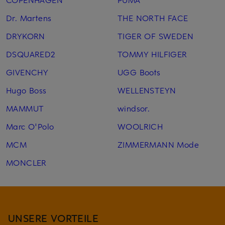
Dr. Martens
THE NORTH FACE
DRYKORN
TIGER OF SWEDEN
DSQUARED2
TOMMY HILFIGER
GIVENCHY
UGG Boots
Hugo Boss
WELLENSTEYN
MAMMUT
windsor.
Marc O'Polo
WOOLRICH
MCM
ZIMMERMANN Mode
MONCLER
UNSERE VORTEILE