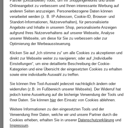
Partner (Drittanbieter) Tools, um Ihr Shoppingerlebnis und unser
Onlineangebot zu verbessern und Ihnen interessante Werbung auf
anderen Seiten anzuzeigen. Personenbezogene Daten können
verarbeitet werden (z. B. IP-Adressen, Cookie-ID, Browser- und
Standort-Informationen, Nutzerverhalten), für personalisierte
Angebote und Inhalte in unserem Shop, personalisierte Anzeigen
aufgrund Ihres Nutzerverhaltens auf unserer Webseite, Analyse
unserer Webseite, um diese für Sie zu verbessern oder zur
Optimierung der Werbeaussteuerung.
Klicken Sie auf „Ich stimme zu“ um alle Cookies zu akzeptieren und
direkt zur Webseite weiter zu navigieren; oder auf „Individuelle
Einstellungen“, um eine detaillierte Beschreibung der Cookie-
Kategorien und eine Übersicht der eingesetzten Cookies zu erhalten
sowie eine individuelle Auswahl zu treffen.
Sie können Ihre Tool-Auswahl jederzeit nachträglich ändern oder
widerrufen (z.B. im Fußbereich unserer Webseite). Der Widerruf hat
jedoch keine Auswirkung auf die bisherige Verwendung der Tools und
Ihrer Daten.
Sie können
hier
den Einsatz von Cookies ablehnen.
Weitere Informationen zu den eingesetzten Tools und der
Verwendung Ihrer Daten, welche wir und unsere Partner durch die
Cookies erheben, erhalten Sie in unserer
Datenschutzerklärung
und
Impressum
.