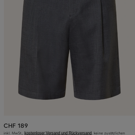
CHF 189
inkl. MwSt.,
, keine zusätzlichen
kostenloser Versand und Rückversand