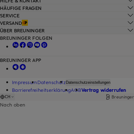
HILFE & KONTAKT
HÄUFIGE FRAGEN
SERVICE
VERSAND
ÜBER BREUNINGER
BREUNINGER FOLGEN
BREUNINGER APP
Impressum
Datenschutz
Datenschutzeinstellungen
Barrierefreiheitserklärung
AGB
Vertrag widerrufen
Breuninger
CH
Nach oben