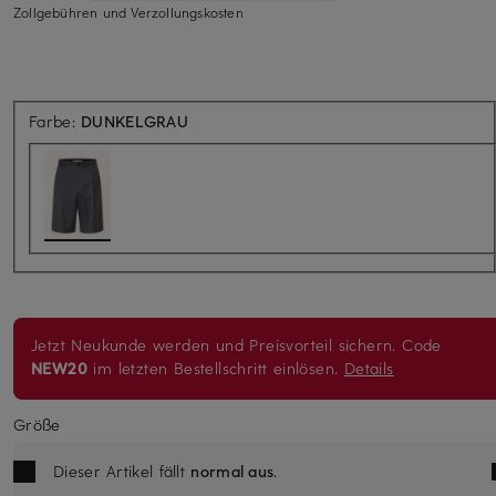
Zollgebühren und Verzollungskosten
Farbe:
DUNKELGRAU
Jetzt Neukunde werden und Preisvorteil sichern. Code
NEW20
im letzten Bestellschritt einlösen.
Details
Größe
Dieser Artikel fällt
normal aus
.