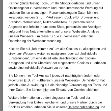
Partner (Drittanbieter) Tools, um Ihr Shoppingerlebnis und unser
Onlineangebot zu verbessern und Ihnen interessante Werbung auf
anderen Seiten anzuzeigen. Personenbezogene Daten können
verarbeitet werden (z. B. IP-Adressen, Cookie-ID, Browser- und
Standort-Informationen, Nutzerverhalten), für personalisierte
Angebote und Inhalte in unserem Shop, personalisierte Anzeigen
aufgrund Ihres Nutzerverhaltens auf unserer Webseite, Analyse
unserer Webseite, um diese für Sie zu verbessern oder zur
Optimierung der Werbeaussteuerung.
Klicken Sie auf „Ich stimme zu“ um alle Cookies zu akzeptieren und
direkt zur Webseite weiter zu navigieren; oder auf „Individuelle
Einstellungen“, um eine detaillierte Beschreibung der Cookie-
Kategorien und eine Übersicht der eingesetzten Cookies zu erhalten
sowie eine individuelle Auswahl zu treffen.
Sie können Ihre Tool-Auswahl jederzeit nachträglich ändern oder
widerrufen (z.B. im Fußbereich unserer Webseite). Der Widerruf hat
jedoch keine Auswirkung auf die bisherige Verwendung der Tools und
Ihrer Daten.
Sie können
hier
den Einsatz von Cookies ablehnen.
Weitere Informationen zu den eingesetzten Tools und der
Verwendung Ihrer Daten, welche wir und unsere Partner durch die
Cookies erheben, erhalten Sie in unserer
Datenschutzerklärung
und