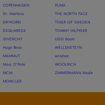
COPENHAGEN
PUMA
Dr. Martens
THE NORTH FACE
DRYKORN
TIGER OF SWEDEN
DSQUARED2
TOMMY HILFIGER
GIVENCHY
UGG Boots
Hugo Boss
WELLENSTEYN
MAMMUT
windsor.
Marc O'Polo
WOOLRICH
MCM
ZIMMERMANN Mode
MONCLER