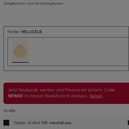
Zollgebühren und Verzollungskosten
Farbe:
HELLGELB
Jetzt Neukunde werden und Preisvorteil sichern. Code
NEW20
im letzten Bestellschritt einlösen.
Details
Größe
Dieser Artikel fällt
normal aus
.