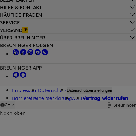
HILFE & KONTAKT
HÄUFIGE FRAGEN
SERVICE
VERSAND
ÜBER BREUNINGER
BREUNINGER FOLGEN
BREUNINGER APP
Impressum
Datenschutz
Datenschutzeinstellungen
Barrierefreiheitserklärung
AGB
Vertrag widerrufen
Breuninger
CH
Nach oben