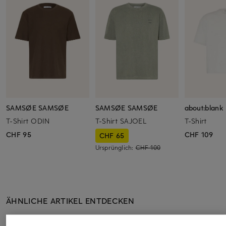
SAMSØE SAMSØE
SAMSØE SAMSØE
about:blank
T-Shirt ODIN
T-Shirt SAJOEL
T-Shirt
CHF 95
CHF 109
CHF 65
Ursprünglich:
CHF 100
ÄHNLICHE ARTIKEL ENTDECKEN