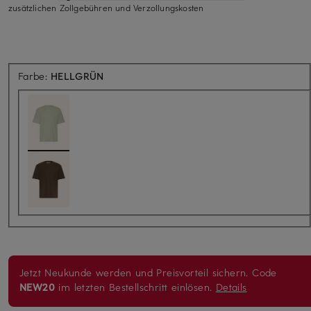
zusätzlichen Zollgebühren und Verzollungskosten
Farbe:
HELLGRÜN
Jetzt Neukunde werden und Preisvorteil sichern. Code
NEW20
im letzten Bestellschritt einlösen.
Details