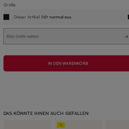
Größe
Dieser Artikel fällt
normal aus
.
Bitte Größe wählen
IN DEN WARENKORB
DAS KÖNNTE IHNEN AUCH GEFALLEN