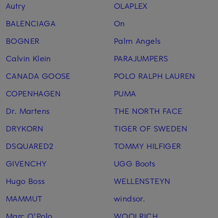
Autry
OLAPLEX
BALENCIAGA
On
BOGNER
Palm Angels
Calvin Klein
PARAJUMPERS
CANADA GOOSE
POLO RALPH LAUREN
COPENHAGEN
PUMA
Dr. Martens
THE NORTH FACE
DRYKORN
TIGER OF SWEDEN
DSQUARED2
TOMMY HILFIGER
GIVENCHY
UGG Boots
Hugo Boss
WELLENSTEYN
MAMMUT
windsor.
Marc O'Polo
WOOLRICH