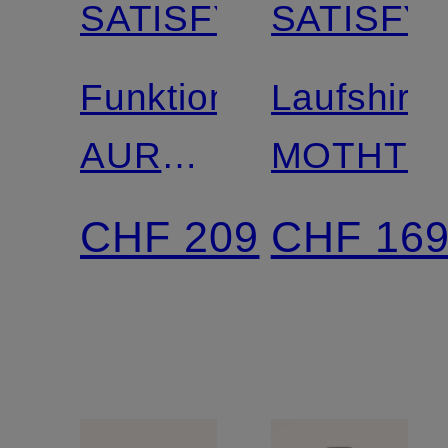
SATISFY
SATISFY
Funktionsshirt
Laufshirt
AURALITE™
MOTHTE
UV
CHF 209
CHF 16