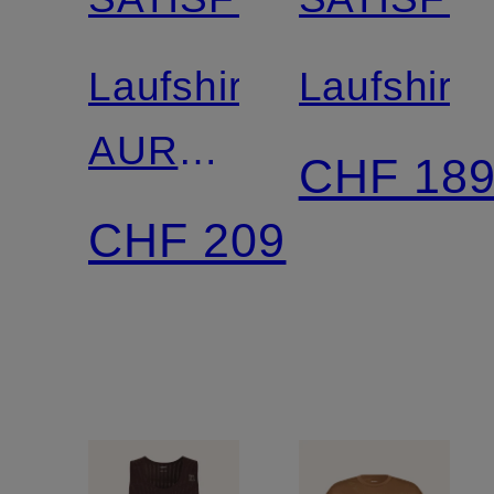
Laufshirt
Laufshirt
AURALITE™
CHF 18
PLEATED
CHF 209