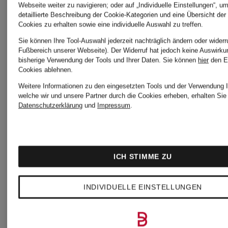
ARTIKEL VON
Webseite weiter zu navigieren; oder auf „Individuelle Einstellungen“, u
detaillierte Beschreibung der Cookie-Kategorien und eine Übersicht der
Cookies zu erhalten sowie eine individuelle Auswahl zu treffen.
SATISFY
Sie können Ihre Tool-Auswahl jederzeit nachträglich ändern oder widerr
Fußbereich unserer Webseite). Der Widerruf hat jedoch keine Auswirku
bisherige Verwendung der Tools und Ihrer Daten.
Sie können
hier
den E
Cookies ablehnen.
Weitere Informationen zu den eingesetzten Tools und der Verwendung I
welche wir und unsere Partner durch die Cookies erheben, erhalten Sie 
Datenschutzerklärung
und
Impressum
.
ICH STIMME ZU
INDIVIDUELLE EINSTELLUNGEN
SATISFY
SATISFY