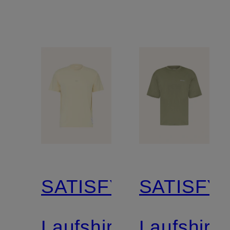
SATISFY
SATISFY
Laufshirt
Laufshirt