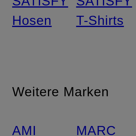
SATISFY
SATISFY
Hosen
T-Shirts
Weitere Marken
AMI
MARC