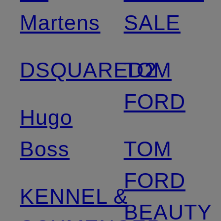
Martens
SALE
DSQUARED2
TOM
FORD
Hugo
Boss
TOM
FORD
KENNEL &
BEAUTY