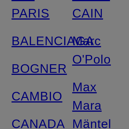
PARIS
CAIN
BALENCIAGA
Marc
O'Polo
BOGNER
Max
CAMBIO
Mara
CANADA
Mäntel