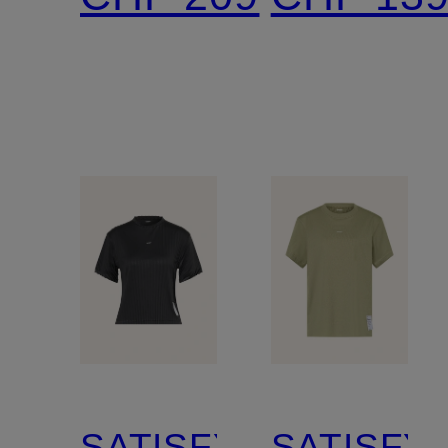
CROPPE
SATISFY
SATISFY