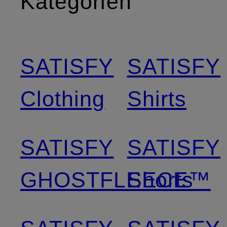
Kategorien
SATISFY
SATISFY
Clothing
Shirts
SATISFY
SATISFY
GHOSTFLEECE™
Shorts