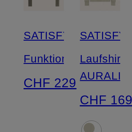
SATISFY
SATISFY
Funktionsshirt
Laufshirt
AURALIT
CHF 229
CHF 16