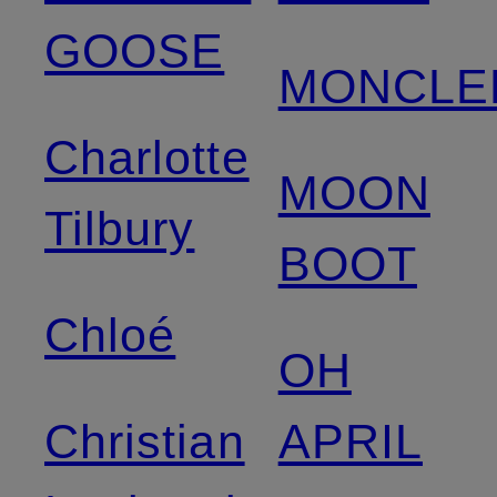
GOOSE
MONCLE
Charlotte
MOON
Tilbury
BOOT
Chloé
OH
Christian
APRIL