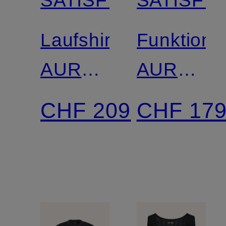
Laufshirt
Funktionss
AURALITE™
AURALIT
UV
UV
CHF 209
CHF 17