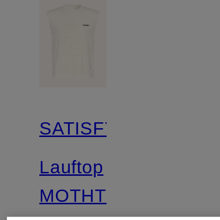
SATISFY
Lauftop
MOTHTECH™