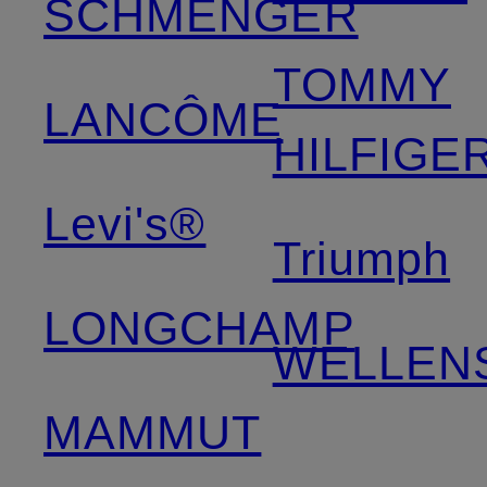
SCHMENGER
TOMMY
LANCÔME
HILFIGE
Levi's®
Triumph
LONGCHAMP
WELLEN
MAMMUT