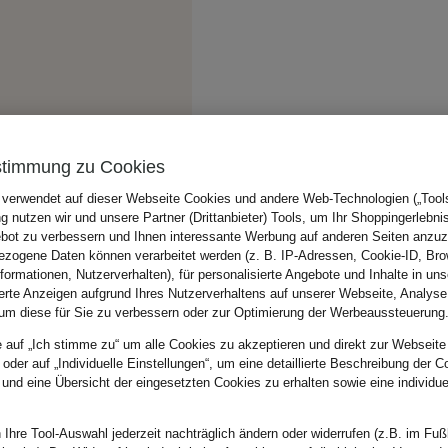
stimmung zu Cookies
 verwendet auf dieser Webseite Cookies und andere Web-Technologien („Tools“
 nutzen wir und unsere Partner (Drittanbieter) Tools, um Ihr Shoppingerlebni
bot zu verbessern und Ihnen interessante Werbung auf anderen Seiten anzuz
zogene Daten können verarbeitet werden (z. B. IP-Adressen, Cookie-ID, Bro
nformationen, Nutzerverhalten), für personalisierte Angebote und Inhalte in u
ierte Anzeigen aufgrund Ihres Nutzerverhaltens auf unserer Webseite, Analyse
um diese für Sie zu verbessern oder zur Optimierung der Werbeaussteuerung
e auf „Ich stimme zu“ um alle Cookies zu akzeptieren und direkt zur Webseite
 oder auf „Individuelle Einstellungen“, um eine detaillierte Beschreibung der C
 und eine Übersicht der eingesetzten Cookies zu erhalten sowie eine individu
 Ihre Tool-Auswahl jederzeit nachträglich ändern oder widerrufen (z.B. im Fuß