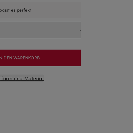
 passt es perfekt
IN DEN WARENKORB
sform und Material