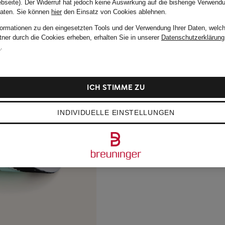
bseite). Der Widerruf hat jedoch keine Auswirkung auf die bisherige Verwend
Daten.
Sie können
hier
den Einsatz von Cookies ablehnen.
formationen zu den eingesetzten Tools und der Verwendung Ihrer Daten, welch
tner durch die Cookies erheben, erhalten Sie in unserer
Datenschutzerklärung
m
.
ICH STIMME ZU
INDIVIDUELLE EINSTELLUNGEN