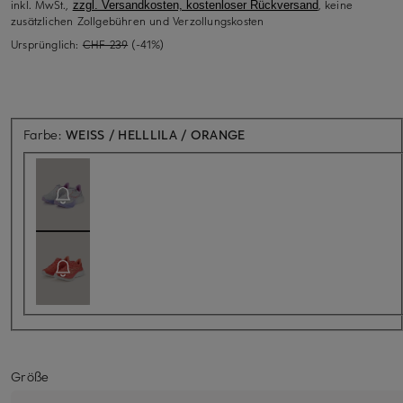
inkl. MwSt.,
, keine
zzgl. Versandkosten, kostenloser Rückversand
zusätzlichen Zollgebühren und Verzollungskosten
Ursprünglich:
CHF 239
(-41%)
Aktuell nicht verfügbar
Farbe:
WEISS / HELLLILA / ORANGE
Größe