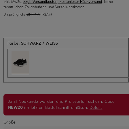
inkl. MwSt.,
, keine
zzgl. Versandkosten, kostenloser Rückversand
zusätzlichen Zollgebühren und Verzollungskosten
Ursprünglich:
CHF 179
(-27%)
Farbe:
SCHWARZ / WEISS
Jetzt Neukunde werden und Preisvorteil sichern. Code
NEW20
im letzten Bestellschritt einlösen.
Details
Größe