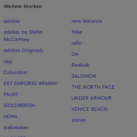
Weitere Marken
adidas
new balance
adidas by Stella
Nike
McCartney
odlo
adidas Originals
On
cep
Reebok
Columbia
SALOMON
EA7 EMPORIO ARMANI
THE NORTH FACE
FALKE
UNDER ARMOUR
GOLDBERGH
VENICE BEACH
HOKA
ziener
icebreaker