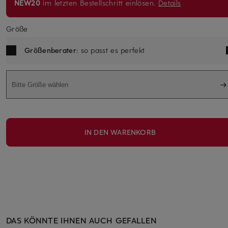
NEW20
im letzten Bestellschritt einlösen.
Details
Größe
Größenberater
: so passt es perfekt
Bitte Größe wählen
IN DEN WARENKORB
DAS KÖNNTE IHNEN AUCH GEFALLEN