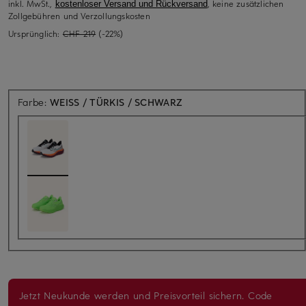
inkl. MwSt.,
, keine zusätzlichen
kostenloser Versand und Rückversand
Zollgebühren und Verzollungskosten
Ursprünglich:
CHF 219
(-22%)
Farbe:
WEISS / TÜRKIS / SCHWARZ
Jetzt Neukunde werden und Preisvorteil sichern. Code