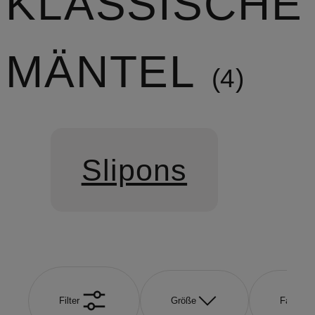
KLASSISCHE
MÄNTEL
4
Slipons
Filter
Größe
Farbe