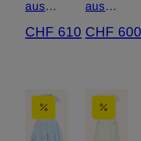
aus
aus
Lochspitze
Lochspitz
CHF 610
CHF 60
mit
Schmucksteinen