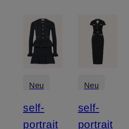
Neu
Neu
self-
self-
portrait
portrait