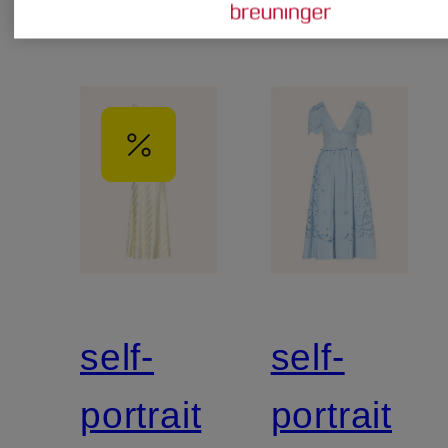
Pailletten
Pailletten
self-
self-
portrait
portrait