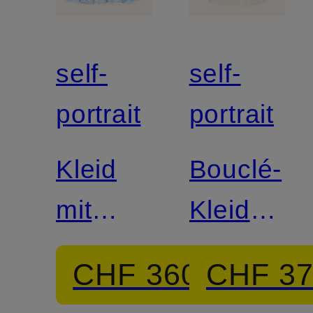
self-
self-
portrait
portrait
Kleid
Bouclé-
mit
Kleid
Spitze
mit
CHF 360
CHF 3
Pailletten