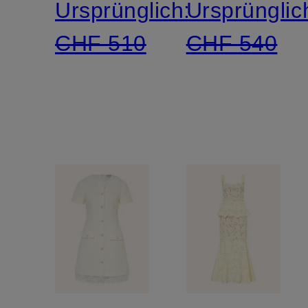
Ursprünglich:
Ursprünglic
CHF 510
CHF 540