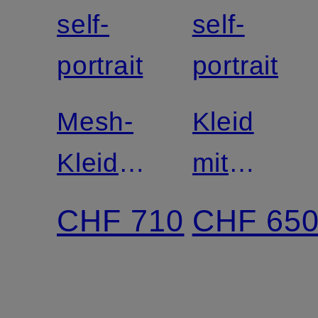
self-
self-
portrait
portrait
Mesh-
Kleid
Kleid
mit
mit
Glitzergar
CHF 710
CHF 65
Schmucksteinen
im
Materialm