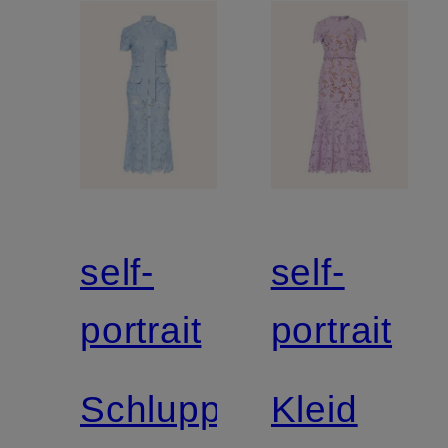
self-
self-
portrait
portrait
Schluppenkleid
Kleid