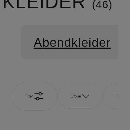
KLEIDER
46
Abendkleider
Filter
Größe
Farbe