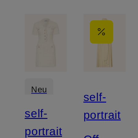
Neu
self-
self-
portrait
portrait