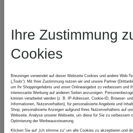
CHF 500
Ursprünglic
mit
CHF 510
Schmucksteinen
Ihre Zustimmung z
Cookies
Breuninger verwendet auf dieser Webseite Cookies und andere Web-Te
(„Tools“). Mit Ihrer Zustimmung nutzen wir und unsere Partner (Drittanbi
um Ihr Shoppingerlebnis und unser Onlineangebot zu verbessern und I
interessante Werbung auf anderen Seiten anzuzeigen. Personenbezog
können verarbeitet werden (z. B. IP-Adressen, Cookie-ID, Browser- und
Informationen, Nutzerverhalten), für personalisierte Angebote und Inhal
Shop, personalisierte Anzeigen aufgrund Ihres Nutzerverhaltens auf un
Webseite, Analyse unserer Webseite, um diese für Sie zu verbessern o
Optimierung der Werbeaussteuerung.
Klicken Sie auf „Ich stimme zu“ um alle Cookies zu akzeptieren und dir