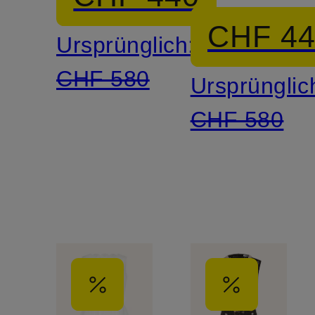
mit
CHF 4
Ursprünglich:
Schmucks
CHF 580
Ursprünglic
CHF 580