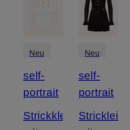
Neu
Neu
self-
self-
portrait
portrait
Strickkleid
Strickleid