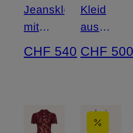
Jeanskleid
Kleid
mit
aus
Lochspitze
Lochspitz
CHF 540
CHF 50