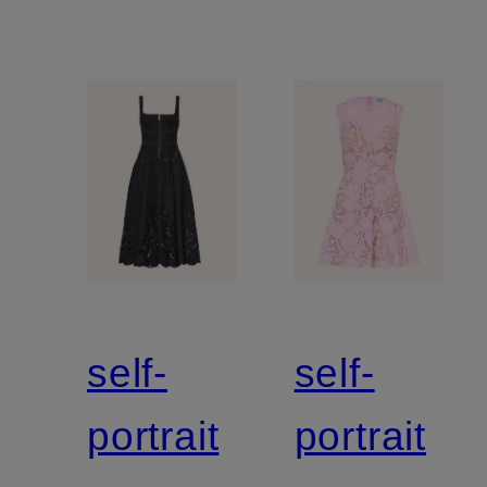
Spitze
self-
self-
portrait
portrait