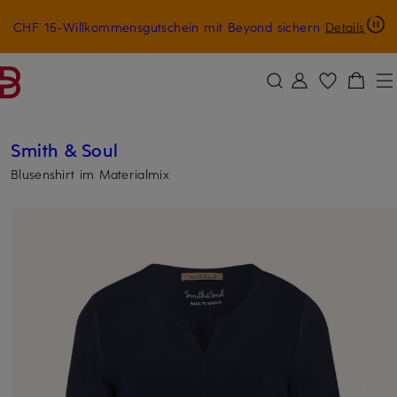
CHF 15-Willkommensgutschein mit Beyond sichern
Details
ZUM HAUPTINHALT ÜBERSPRINGEN
ZUM SUCHFELD ÜBERSPRINGE
Smith & Soul
Blusenshirt im Materialmix