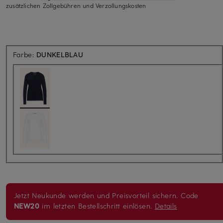
zusätzlichen Zollgebühren und Verzollungskosten
Farbe:
DUNKELBLAU
Jetzt Neukunde werden und Preisvorteil sichern. Code
NEW20
im letzten Bestellschritt einlösen.
Details