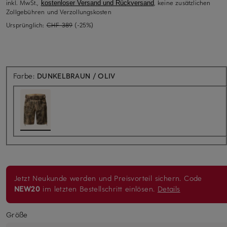
inkl. MwSt.,
, keine zusätzlichen
kostenloser Versand und Rückversand
Zollgebühren und Verzollungskosten
Ursprünglich:
CHF 389
(-25%)
Farbe:
DUNKELBRAUN / OLIV
Jetzt Neukunde werden und Preisvorteil sichern. Code
NEW20
im letzten Bestellschritt einlösen.
Details
Größe