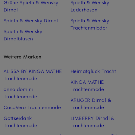
Grüne Spieth & Wensky
Spieth & Wensky
Dirndl
Lederhosen
Spieth & Wensky Dirndl
Spieth & Wensky
Trachtenmieder
Spieth & Wensky
Dirndlblusen
Weitere Marken
ALISSA BY KINGA MATHE
Heimatglück Tracht
Trachtenmode
KINGA MATHE
anno domini
Trachtenmode
Trachtenmode
KRÜGER Dirndl &
CocoVero Trachtenmode
Trachtenmode
Gottseidank
LIMBERRY Dirndl &
Trachtenmode
Trachtenmode