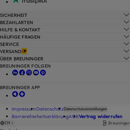
SICHERHEIT
BEZAHLARTEN
HILFE & KONTAKT
HÄUFIGE FRAGEN
SERVICE
VERSAND
ÜBER BREUNINGER
BREUNINGER FOLGEN
BREUNINGER APP
Impressum
Datenschutz
Datenschutzeinstellungen
Barrierefreiheitserklärung
AGB
Vertrag widerrufen
Breuninger
CH