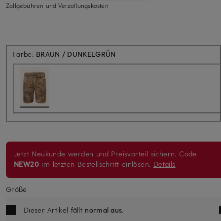
Zollgebühren und Verzollungskosten
Farbe:
BRAUN / DUNKELGRÜN
Jetzt Neukunde werden und Preisvorteil sichern. Code
NEW20
im letzten Bestellschritt einlösen.
Details
Größe
Dieser Artikel fällt
normal aus
.