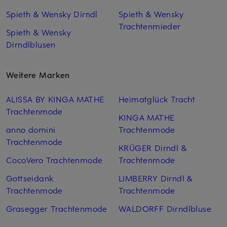
Spieth & Wensky Dirndl
Spieth & Wensky
Trachtenmieder
Spieth & Wensky
Dirndlblusen
Weitere Marken
ALISSA BY KINGA MATHE
Heimatglück Tracht
Trachtenmode
KINGA MATHE
anno domini
Trachtenmode
Trachtenmode
KRÜGER Dirndl &
CocoVero Trachtenmode
Trachtenmode
Gottseidank
LIMBERRY Dirndl &
Trachtenmode
Trachtenmode
Grasegger Trachtenmode
WALDORFF Dirndlbluse