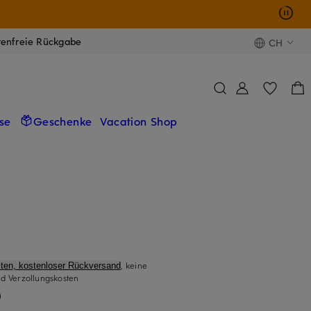
tenfreie Rückgabe
CH
se
Geschenke
Vacation Shop
, keine
ten, kostenloser Rückversand
d Verzollungskosten
)