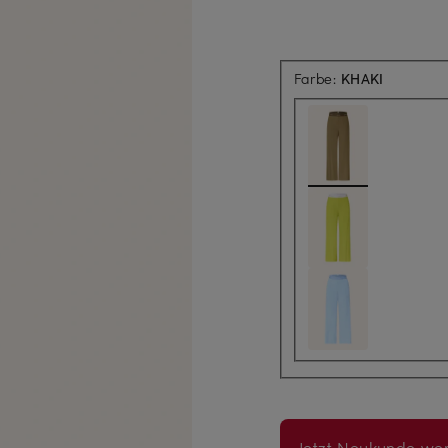
Farbe:
KHAKI
Jetzt Neukunde wer