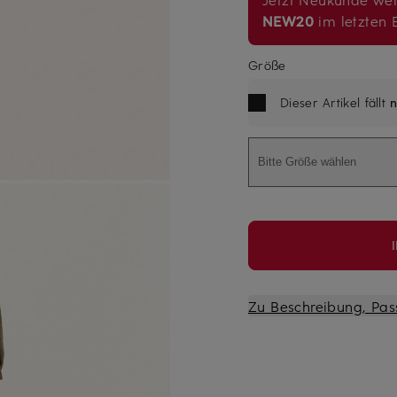
NEW20
im letzten B
Größe
Dieser Artikel fällt
n
Bitte Größe wählen
Zu Beschreibung, Pas