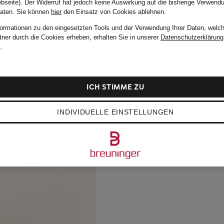
bseite). Der Widerruf hat jedoch keine Auswirkung auf die bisherige Verwend
Daten.
Sie können
hier
den Einsatz von Cookies ablehnen.
formationen zu den eingesetzten Tools und der Verwendung Ihrer Daten, welch
tner durch die Cookies erheben, erhalten Sie in unserer
Datenschutzerklärung
m
.
ICH STIMME ZU
INDIVIDUELLE EINSTELLUNGEN