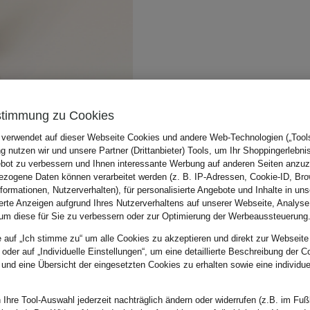
stimmung zu Cookies
 verwendet auf dieser Webseite Cookies und andere Web-Technologien („Tools“
 nutzen wir und unsere Partner (Drittanbieter) Tools, um Ihr Shoppingerlebni
bot zu verbessern und Ihnen interessante Werbung auf anderen Seiten anzuz
zogene Daten können verarbeitet werden (z. B. IP-Adressen, Cookie-ID, Bro
nformationen, Nutzerverhalten), für personalisierte Angebote und Inhalte in u
ierte Anzeigen aufgrund Ihres Nutzerverhaltens auf unserer Webseite, Analyse
um diese für Sie zu verbessern oder zur Optimierung der Werbeaussteuerung
e auf „Ich stimme zu“ um alle Cookies zu akzeptieren und direkt zur Webseite
 oder auf „Individuelle Einstellungen“, um eine detaillierte Beschreibung der C
 und eine Übersicht der eingesetzten Cookies zu erhalten sowie eine individu
 Ihre Tool-Auswahl jederzeit nachträglich ändern oder widerrufen (z.B. im Fuß