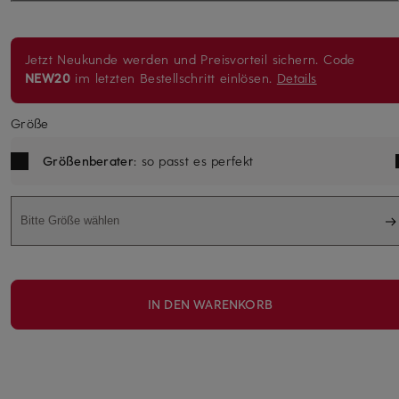
Jetzt Neukunde werden und Preisvorteil sichern. Code
NEW20
im letzten Bestellschritt einlösen.
Details
Größe
Größenberater
: so passt es perfekt
Bitte Größe wählen
IN DEN WARENKORB