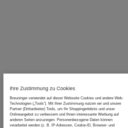
Ihre Zustimmung zu Cookies
Breuninger verwendet auf dieser Webseite Cookies und andere Web-
Technologien („Tools“). Mit Ihrer Zustimmung nutzen wir und unsere
Partner (Drittanbieter) Tools, um Ihr Shoppingerlebnis und unser
Onlineangebot zu verbessern und Ihnen interessante Werbung auf
anderen Seiten anzuzeigen. Personenbezogene Daten können
ÄHNLICHE ARTIKEL ENTDECKEN
verarbeitet werden (z. B. IP-Adressen, Cookie-ID, Browser- und