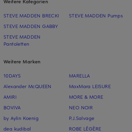
Weitere Kategorien
STEVE MADDEN BRECKI
STEVE MADDEN Pumps
STEVE MADDEN GABBY
STEVE MADDEN
Pantoletten
Weitere Marken
10DAYS
MARELLA
Alexander McQUEEN
MaxMara LEISURE
AMIRI
MORE & MORE
BOVIVA
NEO NOIR
by Aylin Koenig
P.J.Salvage
dea kudibal
ROBE LÉGÈRE