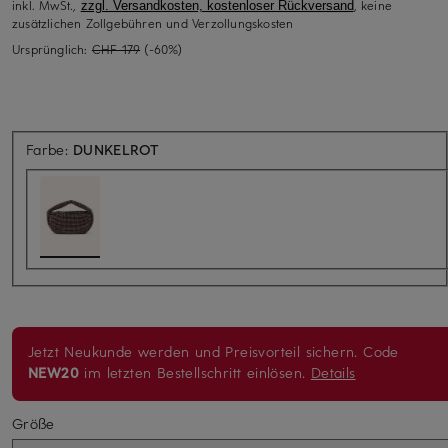
inkl. MwSt.,
, keine
zzgl. Versandkosten, kostenloser Rückversand
zusätzlichen Zollgebühren und Verzollungskosten
Ursprünglich:
CHF 179
(-60%)
Farbe:
DUNKELROT
Jetzt Neukunde werden und Preisvorteil sichern. Code
NEW20
im letzten Bestellschritt einlösen.
Details
Größe