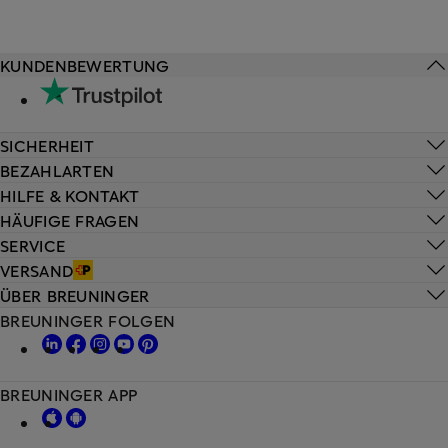
KUNDENBEWERTUNG
SICHERHEIT
BEZAHLARTEN
HILFE & KONTAKT
HÄUFIGE FRAGEN
SERVICE
VERSAND
ÜBER BREUNINGER
BREUNINGER FOLGEN
BREUNINGER APP