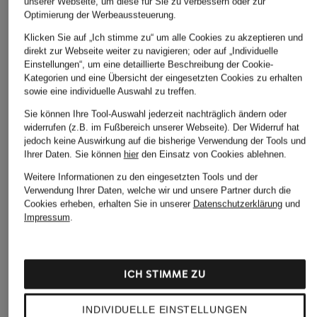
unserer Webseite, um diese für Sie zu verbessern oder zur
Optimierung der Werbeaussteuerung.
Klicken Sie auf „Ich stimme zu“ um alle Cookies zu akzeptieren und
direkt zur Webseite weiter zu navigieren; oder auf „Individuelle
Einstellungen“, um eine detaillierte Beschreibung der Cookie-
Kategorien und eine Übersicht der eingesetzten Cookies zu erhalten
sowie eine individuelle Auswahl zu treffen.
Sie können Ihre Tool-Auswahl jederzeit nachträglich ändern oder
widerrufen (z.B. im Fußbereich unserer Webseite). Der Widerruf hat
jedoch keine Auswirkung auf die bisherige Verwendung der Tools und
Ihrer Daten.
Sie können
hier
den Einsatz von Cookies ablehnen.
Weitere Informationen zu den eingesetzten Tools und der
Verwendung Ihrer Daten, welche wir und unsere Partner durch die
Cookies erheben, erhalten Sie in unserer
Datenschutzerklärung
und
Impressum
.
ICH STIMME ZU
TED BAKER
GIANNI CHIARINI
TED BAKER
INDIVIDUELLE EINSTELLUNGEN