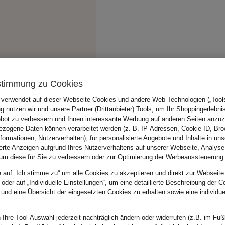
stimmung zu Cookies
 verwendet auf dieser Webseite Cookies und andere Web-Technologien („Tools“
 nutzen wir und unsere Partner (Drittanbieter) Tools, um Ihr Shoppingerlebni
bot zu verbessern und Ihnen interessante Werbung auf anderen Seiten anzuz
zogene Daten können verarbeitet werden (z. B. IP-Adressen, Cookie-ID, Bro
nformationen, Nutzerverhalten), für personalisierte Angebote und Inhalte in u
ierte Anzeigen aufgrund Ihres Nutzerverhaltens auf unserer Webseite, Analyse
um diese für Sie zu verbessern oder zur Optimierung der Werbeaussteuerung
e auf „Ich stimme zu“ um alle Cookies zu akzeptieren und direkt zur Webseite
 oder auf „Individuelle Einstellungen“, um eine detaillierte Beschreibung der C
 und eine Übersicht der eingesetzten Cookies zu erhalten sowie eine individu
 Ihre Tool-Auswahl jederzeit nachträglich ändern oder widerrufen (z.B. im Fuß