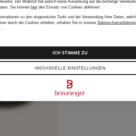
bseite). Der Widerruf hat jedoch keine Auswirkung auf die bisherige Verwend
Daten.
Sie können
hier
den Einsatz von Cookies ablehnen.
formationen zu den eingesetzten Tools und der Verwendung Ihrer Daten, welch
tner durch die Cookies erheben, erhalten Sie in unserer
Datenschutzerklärung
m
.
ICH STIMME ZU
INDIVIDUELLE EINSTELLUNGEN