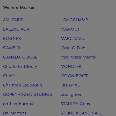
Weitere Marken
AMI PARIS
LONGCHAMP
BALENCIAGA
MAMMUT
BOGNER
MARC CAIN
CAMBIO
Marc O'Polo
CANADA GOOSE
Max Mara Mäntel
Charlotte Tilbury
MONCLER
Chloé
MOON BOOT
Christian Louboutin
OH APRIL
COPENHAGEN STUDIOS
paul green
darling harbour
STANLEY Cups
Dr. Martens
STONE ISLAND SALE