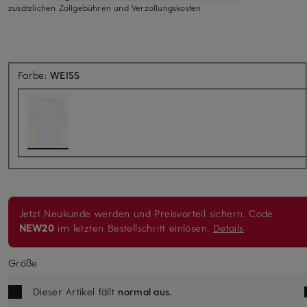
zusätzlichen Zollgebühren und Verzollungskosten
Farbe:
WEISS
Jetzt Neukunde werden und Preisvorteil sichern. Code
NEW20
im letzten Bestellschritt einlösen.
Details
Größe
Dieser Artikel fällt
normal aus
.