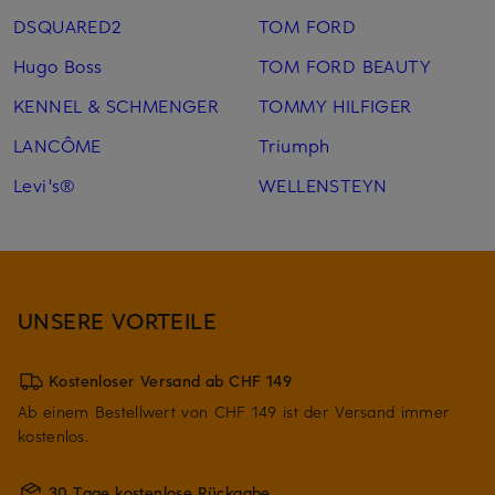
DSQUARED2
TOM FORD
Hugo Boss
TOM FORD BEAUTY
KENNEL & SCHMENGER
TOMMY HILFIGER
LANCÔME
Triumph
Levi's®
WELLENSTEYN
UNSERE VORTEILE
Kostenloser Versand ab CHF 149
Ab einem Bestellwert von CHF 149 ist der Versand immer
kostenlos.
30 Tage kostenlose Rückgabe