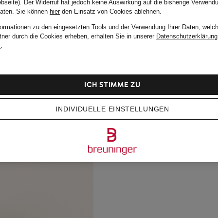
bseite). Der Widerruf hat jedoch keine Auswirkung auf die bisherige Verwend
Daten.
Sie können
hier
den Einsatz von Cookies ablehnen.
formationen zu den eingesetzten Tools und der Verwendung Ihrer Daten, welch
tner durch die Cookies erheben, erhalten Sie in unserer
Datenschutzerklärung
m
.
ICH STIMME ZU
INDIVIDUELLE EINSTELLUNGEN