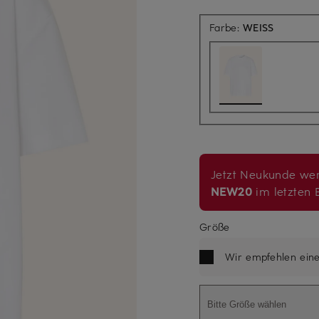
Farbe:
WEISS
Jetzt Neukunde wer
NEW20
im letzten B
Größe
Wir empfehlen ein
Bitte Größe wählen