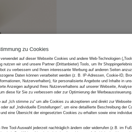
stimmung zu Cookies
 verwendet auf dieser Webseite Cookies und andere Web-Technologien („Tools“
 nutzen wir und unsere Partner (Drittanbieter) Tools, um Ihr Shoppingerlebni
bot zu verbessern und Ihnen interessante Werbung auf anderen Seiten anzuz
zogene Daten können verarbeitet werden (z. B. IP-Adressen, Cookie-ID, Bro
nformationen, Nutzerverhalten), für personalisierte Angebote und Inhalte in u
ierte Anzeigen aufgrund Ihres Nutzerverhaltens auf unserer Webseite, Analyse
um diese für Sie zu verbessern oder zur Optimierung der Werbeaussteuerung
e auf „Ich stimme zu“ um alle Cookies zu akzeptieren und direkt zur Webseite
 oder auf „Individuelle Einstellungen“, um eine detaillierte Beschreibung der C
 und eine Übersicht der eingesetzten Cookies zu erhalten sowie eine individu
 Ihre Tool-Auswahl jederzeit nachträglich ändern oder widerrufen (z.B. im Fuß