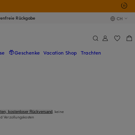
tenfreie Rückgabe
CH
se
Geschenke
Vacation Shop
Trachten
p
, keine
ten, kostenloser Rückversand
d Verzollungskosten