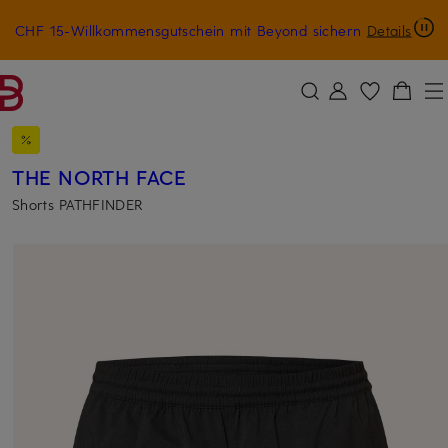
CHF 15-Willkommensgutschein mit Beyond sichern
Details
ZUM HAUPTINHALT ÜBERSPRINGEN
ZUM SUCHFELD ÜBERSPRINGE
THE NORTH FACE
Shorts PATHFINDER