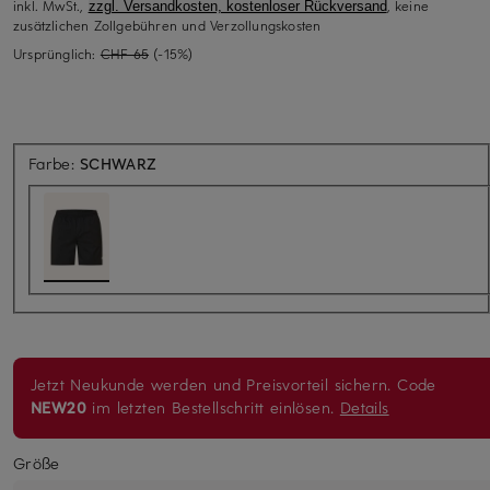
inkl. MwSt.,
, keine
zzgl. Versandkosten, kostenloser Rückversand
zusätzlichen Zollgebühren und Verzollungskosten
Ursprünglich:
CHF 65
(-15%)
Farbe:
SCHWARZ
Jetzt Neukunde werden und Preisvorteil sichern. Code
NEW20
im letzten Bestellschritt einlösen.
Details
Größe