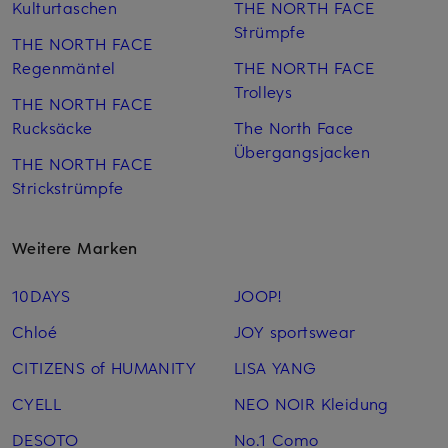
Kulturtaschen
THE NORTH FACE
Strümpfe
THE NORTH FACE
Regenmäntel
THE NORTH FACE
Trolleys
THE NORTH FACE
Rucksäcke
The North Face
Übergangsjacken
THE NORTH FACE
Strickstrümpfe
Weitere Marken
10DAYS
JOOP!
Chloé
JOY sportswear
CITIZENS of HUMANITY
LISA YANG
CYELL
NEO NOIR Kleidung
DESOTO
No.1 Como