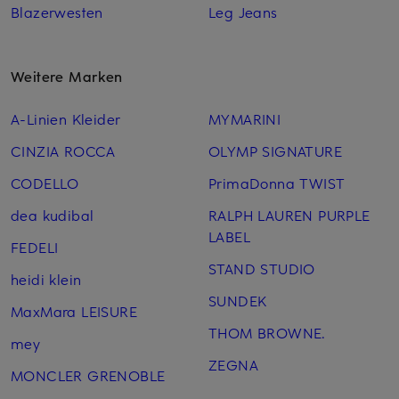
Blazerwesten
Leg Jeans
Weitere Marken
A-Linien Kleider
MYMARINI
CINZIA ROCCA
OLYMP SIGNATURE
CODELLO
PrimaDonna TWIST
dea kudibal
RALPH LAUREN PURPLE
LABEL
FEDELI
STAND STUDIO
heidi klein
SUNDEK
MaxMara LEISURE
THOM BROWNE.
mey
ZEGNA
MONCLER GRENOBLE