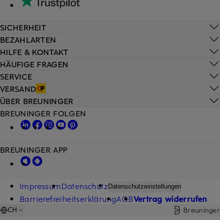
SICHERHEIT
BEZAHLARTEN
HILFE & KONTAKT
HÄUFIGE FRAGEN
SERVICE
VERSAND
ÜBER BREUNINGER
BREUNINGER FOLGEN
BREUNINGER APP
Impressum
Datenschutz
Datenschutzeinstellungen
Barrierefreiheitserklärung
AGB
Vertrag widerrufen
Breuninger
CH