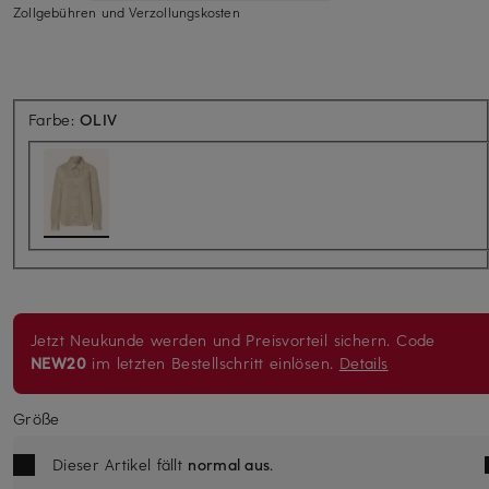
Zollgebühren und Verzollungskosten
Farbe:
OLIV
Jetzt Neukunde werden und Preisvorteil sichern. Code
NEW20
im letzten Bestellschritt einlösen.
Details
Größe
Dieser Artikel fällt
normal aus
.