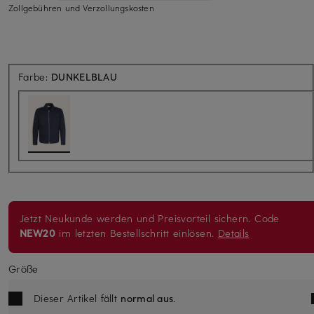
Zollgebühren und Verzollungskosten
Farbe:
DUNKELBLAU
Jetzt Neukunde werden und Preisvorteil sichern. Code
NEW20
im letzten Bestellschritt einlösen.
Details
Größe
Dieser Artikel fällt
normal aus
.