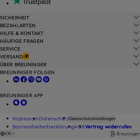
SICHERHEIT
BEZAHLARTEN
HILFE & KONTAKT
HÄUFIGE FRAGEN
SERVICE
VERSAND
ÜBER BREUNINGER
BREUNINGER FOLGEN
BREUNINGER APP
Impressum
Datenschutz
Datenschutzeinstellungen
Barrierefreiheitserklärung
AGB
Vertrag widerrufen
Breuninger
CH