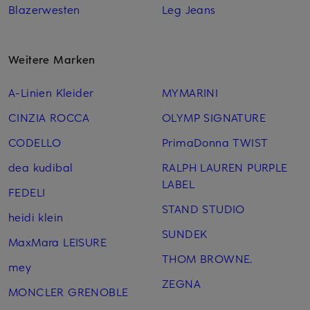
Blazerwesten
Leg Jeans
Weitere Marken
A-Linien Kleider
MYMARINI
CINZIA ROCCA
OLYMP SIGNATURE
CODELLO
PrimaDonna TWIST
dea kudibal
RALPH LAUREN PURPLE
LABEL
FEDELI
STAND STUDIO
heidi klein
SUNDEK
MaxMara LEISURE
THOM BROWNE.
mey
ZEGNA
MONCLER GRENOBLE