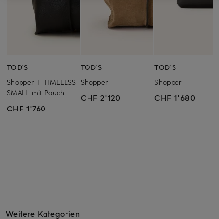
TOD'S
TOD'S
TOD'S
Shopper T TIMELESS
Shopper
Shopper
SMALL mit Pouch
CHF 2'120
CHF 1'680
CHF 1'760
Weitere Kategorien