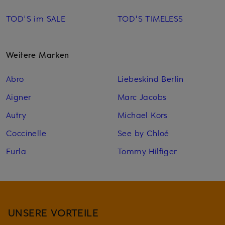
TOD'S im SALE
TOD'S TIMELESS
Weitere Marken
Abro
Liebeskind Berlin
Aigner
Marc Jacobs
Autry
Michael Kors
Coccinelle
See by Chloé
Furla
Tommy Hilfiger
UNSERE VORTEILE