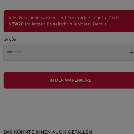
Jetzt Neukunde werden und Preisvorteil sichern. Code
NEW20
im letzten Bestellschritt einlösen.
Details
Größe
one size
IN DEN WARENKORB
DAS KÖNNTE IHNEN AUCH GEFALLEN