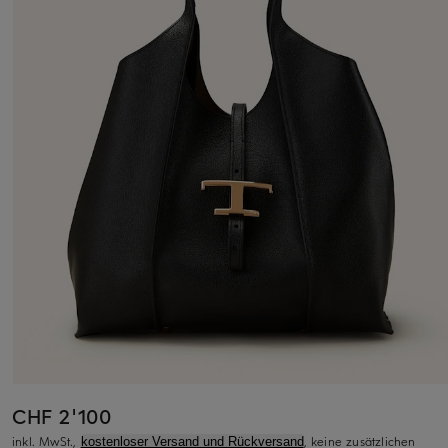
CHF 2'100
inkl. MwSt.,
, keine zusätzlichen
kostenloser Versand und Rückversand