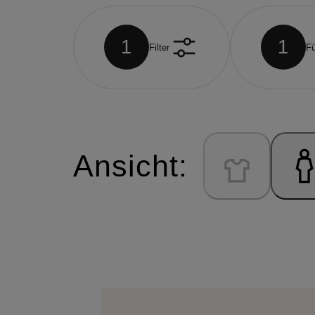
1
1
Filter
Fü
Ansicht: