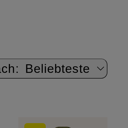
ach:
Beliebteste