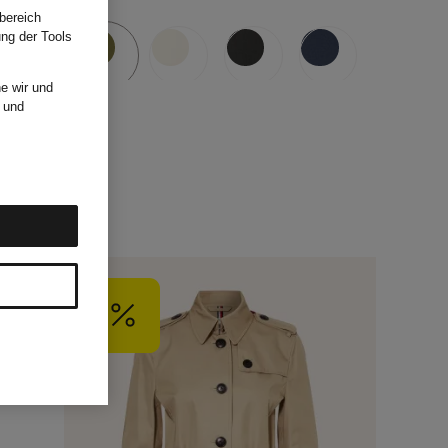
bereich
ung der Tools
e wir und
und