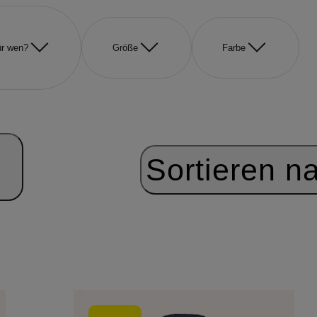
r wen?
Größe
Farbe
Sortieren n