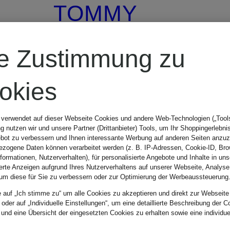
TOMMY
HILFIGER
re Zustimmung zu
Daunenmantel
okies
 verwendet auf dieser Webseite Cookies und andere Web-Technologien („Tools“
 nutzen wir und unsere Partner (Drittanbieter) Tools, um Ihr Shoppingerlebni
CHF 309
bot zu verbessern und Ihnen interessante Werbung auf anderen Seiten anzuz
zogene Daten können verarbeitet werden (z. B. IP-Adressen, Cookie-ID, Bro
nformationen, Nutzerverhalten), für personalisierte Angebote und Inhalte in u
ierte Anzeigen aufgrund Ihres Nutzerverhaltens auf unserer Webseite, Analyse
Ursprünglich:
um diese für Sie zu verbessern oder zur Optimierung der Werbeaussteuerung
e auf „Ich stimme zu“ um alle Cookies zu akzeptieren und direkt zur Webseite
CHF 349
 oder auf „Individuelle Einstellungen“, um eine detaillierte Beschreibung der C
 und eine Übersicht der eingesetzten Cookies zu erhalten sowie eine individu