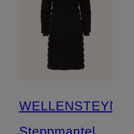
WELLENSTEYN
Steppmantel