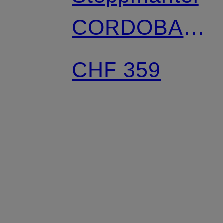
CORDOBA
LONG
CHF 359