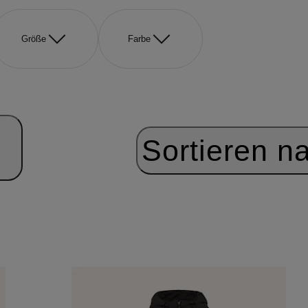
Größe
Farbe
Sortieren n