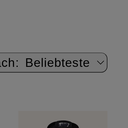
ach:
Beliebteste