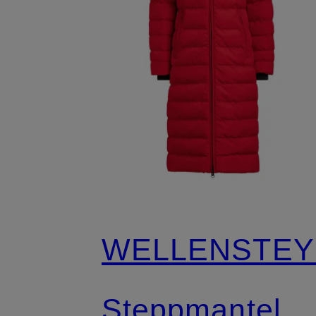
WELLENSTEY
Steppmantel