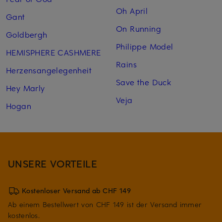
Oh April
Gant
On Running
Goldbergh
Philippe Model
HEMISPHERE CASHMERE
Rains
Herzensangelegenheit
Save the Duck
Hey Marly
Veja
Hogan
UNSERE VORTEILE
Kostenloser Versand ab CHF 149
Ab einem Bestellwert von CHF 149 ist der Versand immer
kostenlos.