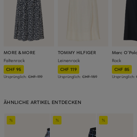
MORE & MORE
TOMMY HILFIGER
Marc O'Pol
Faltenrock
Leinenrock
Rock
CHF 95
CHF 119
CHF 85
Ursprünglich:
CHF 119
Ursprünglich:
CHF 159
Ursprünglich:
ÄHNLICHE ARTIKEL ENTDECKEN