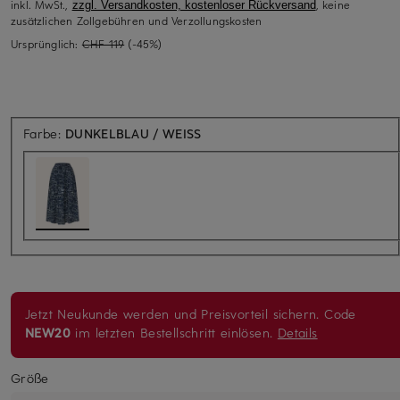
inkl. MwSt.,
, keine
zzgl. Versandkosten, kostenloser Rückversand
zusätzlichen Zollgebühren und Verzollungskosten
Ursprünglich:
CHF 119
(-45%)
Farbe:
DUNKELBLAU / WEISS
Jetzt Neukunde werden und Preisvorteil sichern. Code
NEW20
im letzten Bestellschritt einlösen.
Details
Größe