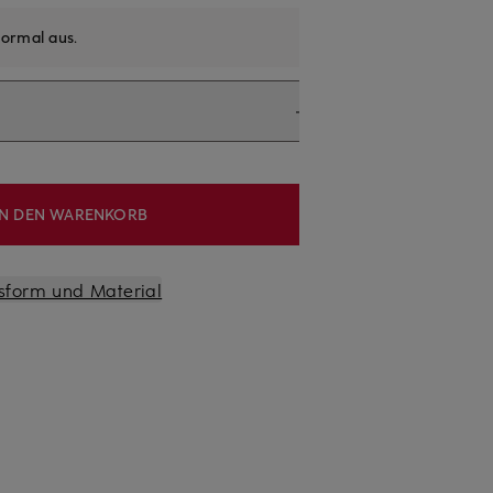
ormal aus
.
IN DEN WARENKORB
sform und Material