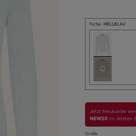
Farbe:
HELLBLAU
Jetzt Neukunde wer
NEW20
im letzten B
Größe