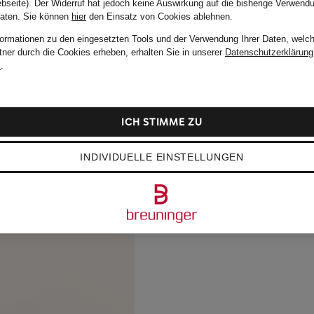
bseite). Der Widerruf hat jedoch keine Auswirkung auf die bisherige Verwend
Daten.
Sie können
hier
den Einsatz von Cookies ablehnen.
formationen zu den eingesetzten Tools und der Verwendung Ihrer Daten, welch
tner durch die Cookies erheben, erhalten Sie in unserer
Datenschutzerklärung
m
.
ICH STIMME ZU
INDIVIDUELLE EINSTELLUNGEN