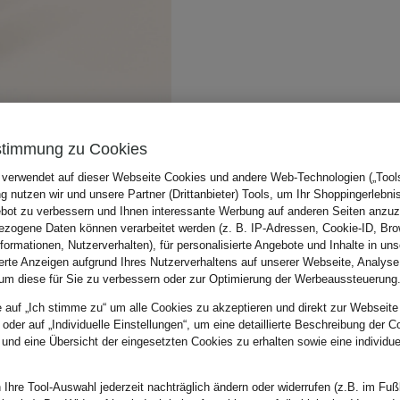
stimmung zu Cookies
 verwendet auf dieser Webseite Cookies und andere Web-Technologien („Tools“
 nutzen wir und unsere Partner (Drittanbieter) Tools, um Ihr Shoppingerlebni
bot zu verbessern und Ihnen interessante Werbung auf anderen Seiten anzuz
zogene Daten können verarbeitet werden (z. B. IP-Adressen, Cookie-ID, Bro
nformationen, Nutzerverhalten), für personalisierte Angebote und Inhalte in u
ierte Anzeigen aufgrund Ihres Nutzerverhaltens auf unserer Webseite, Analyse
um diese für Sie zu verbessern oder zur Optimierung der Werbeaussteuerung
e auf „Ich stimme zu“ um alle Cookies zu akzeptieren und direkt zur Webseite
 oder auf „Individuelle Einstellungen“, um eine detaillierte Beschreibung der C
 und eine Übersicht der eingesetzten Cookies zu erhalten sowie eine individu
 Ihre Tool-Auswahl jederzeit nachträglich ändern oder widerrufen (z.B. im Fuß