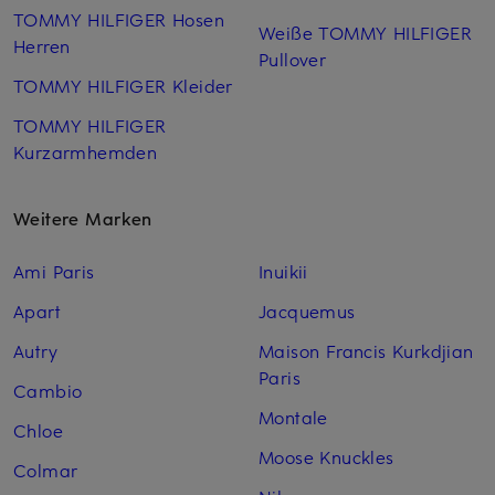
TOMMY HILFIGER Hosen
Weiße TOMMY HILFIGER
Herren
Pullover
TOMMY HILFIGER Kleider
TOMMY HILFIGER
Kurzarm­hemden
Weitere Marken
Ami Paris
Inuikii
Apart
Jacquemus
Autry
Maison Francis Kurkdjian
Paris
Cambio
Montale
Chloe
Moose Knuckles
Colmar