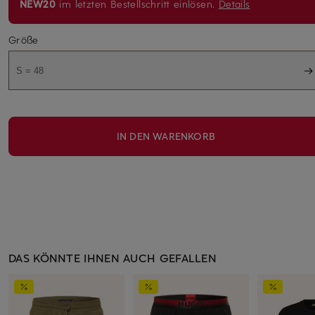
NEW20
im letzten Bestellschritt einlösen.
Details
Größe
S = 48
IN DEN WARENKORB
DAS KÖNNTE IHNEN AUCH GEFALLEN