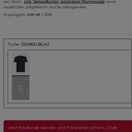
inkl. MwSt.,
, keine
zzgl. Versandkosten, kostenloser Rückversand
zusätzlichen Zollgebühren und Verzollungskosten
Ursprünglich:
CHF 45
(-22%)
Farbe:
DUNKELBLAU
Jetzt Neukunde werden und Preisvorteil sichern. Code