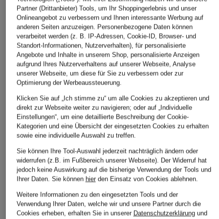
ÄHNLICHE ARTIKEL ENTDECKEN
Partner (Drittanbieter) Tools, um Ihr Shoppingerlebnis und unser
Onlineangebot zu verbessern und Ihnen interessante Werbung auf
anderen Seiten anzuzeigen. Personenbezogene Daten können
verarbeitet werden (z. B. IP-Adressen, Cookie-ID, Browser- und
Standort-Informationen, Nutzerverhalten), für personalisierte
Angebote und Inhalte in unserem Shop, personalisierte Anzeigen
aufgrund Ihres Nutzerverhaltens auf unserer Webseite, Analyse
unserer Webseite, um diese für Sie zu verbessern oder zur
Optimierung der Werbeaussteuerung.
Klicken Sie auf „Ich stimme zu“ um alle Cookies zu akzeptieren und
direkt zur Webseite weiter zu navigieren; oder auf „Individuelle
Einstellungen“, um eine detaillierte Beschreibung der Cookie-
Kategorien und eine Übersicht der eingesetzten Cookies zu erhalten
sowie eine individuelle Auswahl zu treffen.
Sie können Ihre Tool-Auswahl jederzeit nachträglich ändern oder
widerrufen (z.B. im Fußbereich unserer Webseite). Der Widerruf hat
jedoch keine Auswirkung auf die bisherige Verwendung der Tools und
Ihrer Daten.
Sie können
hier
den Einsatz von Cookies ablehnen.
Weitere Informationen zu den eingesetzten Tools und der
Verwendung Ihrer Daten, welche wir und unsere Partner durch die
Cookies erheben, erhalten Sie in unserer
Datenschutzerklärung
und