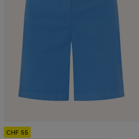
CHF 55