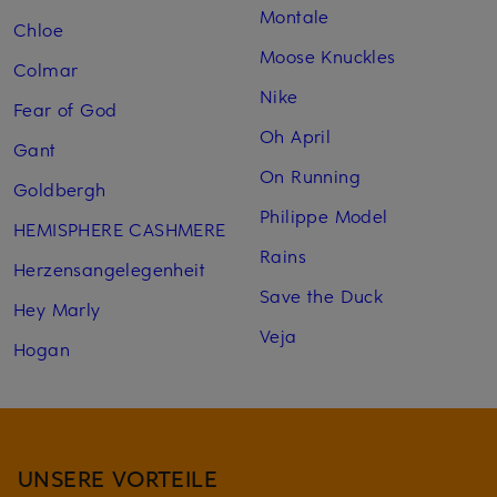
Montale
Chloe
Moose Knuckles
Colmar
Nike
Fear of God
Oh April
Gant
On Running
Goldbergh
Philippe Model
HEMISPHERE CASHMERE
Rains
Herzensangelegenheit
Save the Duck
Hey Marly
Veja
Hogan
UNSERE VORTEILE