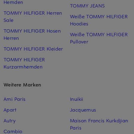
Hemden
TOMMY JEANS
TOMMY HILFIGER Herren
Weiße TOMMY HILFIGER
Sale
Hoodies
TOMMY HILFIGER Hosen
Weiße TOMMY HILFIGER
Herren
Pullover
TOMMY HILFIGER Kleider
TOMMY HILFIGER
Kurzarm­hemden
Weitere Marken
Ami Paris
Inuikii
Apart
Jacquemus
Autry
Maison Francis Kurkdjian
Paris
Cambio