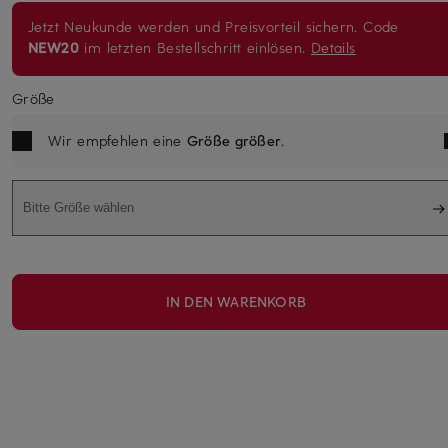
Jetzt Neukunde werden und Preisvorteil sichern. Code
NEW20
im letzten Bestellschritt einlösen.
Details
Größe
Wir empfehlen eine
Größe größer
.
Bitte Größe wählen
IN DEN WARENKORB