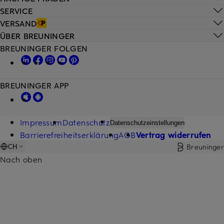
SERVICE
VERSAND
ÜBER BREUNINGER
BREUNINGER FOLGEN
BREUNINGER APP
Impressum
Datenschutz
Datenschutzeinstellungen
Barrierefreiheitserklärung
AGB
Vertrag widerrufen
Breuninger
CH
Nach oben