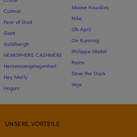
Moose Knuckles
Colmar
Nike
Fear of God
Oh April
Gant
On Running
Goldbergh
Philippe Model
HEMISPHERE CASHMERE
Rains
Herzensangelegenheit
Save the Duck
Hey Marly
Veja
Hogan
UNSERE VORTEILE