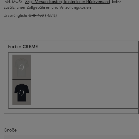
inkl. MwSt.,
, keine
zzgl. Versandkosten, kostenloser Rückversand
zusätzlichen Zollgebühren und Verzollungskosten
Ursprünglich:
CHF 100
(-55%)
Aktuell nicht verfügbar
Farbe:
CREME
Größe