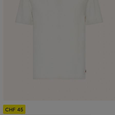
CHF 45