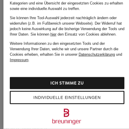
Kategorien und eine Übersicht der eingesetzten Cookies zu erhalten
sowie eine individuelle Auswahl zu treffen.
Sie können Ihre Tool-Auswahl jederzeit nachträglich ändern oder
widerrufen (z.B. im Fußbereich unserer Webseite). Der Widerruf hat
jedoch keine Auswirkung auf die bisherige Verwendung der Tools und
Ihrer Daten.
Sie können
hier
den Einsatz von Cookies ablehnen.
ALLSAINTS
ALLSAINTS
Marc O'Polo
Resorthemd HUDSON
Resorthemd HUDSON
Resorthemd Regula
Weitere Informationen zu den eingesetzten Tools und der
Verwendung Ihrer Daten, welche wir und unsere Partner durch die
Relaxed Fit
Relaxed Fit
Fit aus Leinen
Cookies erheben, erhalten Sie in unserer
Datenschutzerklärung
und
CHF 115
CHF 119
CHF 70
Impressum
.
Ursprünglich:
CHF 109
ICH STIMME ZU
INDIVIDUELLE EINSTELLUNGEN
Weitere Kategorien