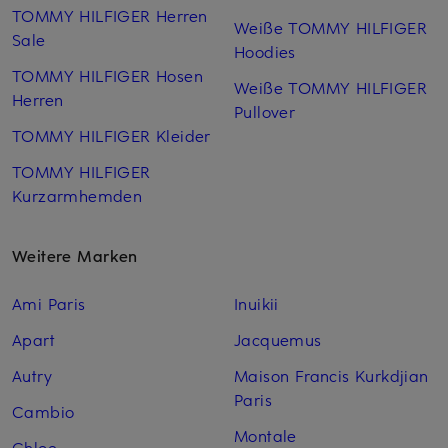
TOMMY HILFIGER Herren
Weiße TOMMY HILFIGER
Sale
Hoodies
TOMMY HILFIGER Hosen
Weiße TOMMY HILFIGER
Herren
Pullover
TOMMY HILFIGER Kleider
TOMMY HILFIGER
Kurzarm­hemden
Weitere Marken
Ami Paris
Inuikii
Apart
Jacquemus
Autry
Maison Francis Kurkdjian
Paris
Cambio
Montale
Chloe