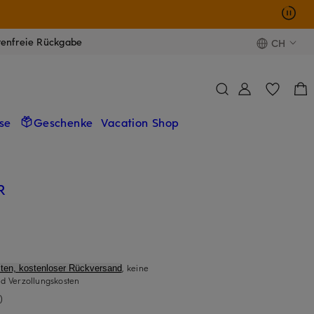
tenfreie Rückgabe
CH
se
Geschenke
Vacation Shop
R
, keine
ten, kostenloser Rückversand
d Verzollungskosten
)