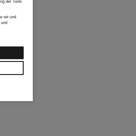
ung der Tools
e wir und
und