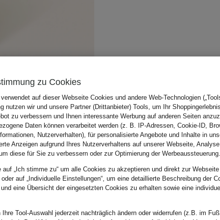
stimmung zu Cookies
 verwendet auf dieser Webseite Cookies und andere Web-Technologien („Tools“
 nutzen wir und unsere Partner (Drittanbieter) Tools, um Ihr Shoppingerlebni
bot zu verbessern und Ihnen interessante Werbung auf anderen Seiten anzuz
zogene Daten können verarbeitet werden (z. B. IP-Adressen, Cookie-ID, Bro
nformationen, Nutzerverhalten), für personalisierte Angebote und Inhalte in u
ierte Anzeigen aufgrund Ihres Nutzerverhaltens auf unserer Webseite, Analyse
um diese für Sie zu verbessern oder zur Optimierung der Werbeaussteuerung
e auf „Ich stimme zu“ um alle Cookies zu akzeptieren und direkt zur Webseite
 oder auf „Individuelle Einstellungen“, um eine detaillierte Beschreibung der C
 und eine Übersicht der eingesetzten Cookies zu erhalten sowie eine individu
 Ihre Tool-Auswahl jederzeit nachträglich ändern oder widerrufen (z.B. im Fuß