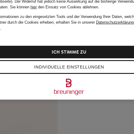
bseite). Der Widerruf hat jedoch keine Auswirkung auf die bisherige Verwend
Daten.
Sie können
hier
den Einsatz von Cookies ablehnen.
formationen zu den eingesetzten Tools und der Verwendung Ihrer Daten, welch
tner durch die Cookies erheben, erhalten Sie in unserer
Datenschutzerklärung
m
.
ICH STIMME ZU
INDIVIDUELLE EINSTELLUNGEN