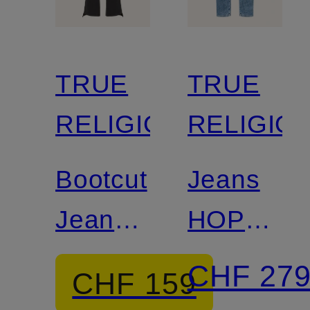
TRUE
TRUE
RELIGION
RELIGIO
Bootcut
Jeans
Jeans
HOPE
HALLE
BOW
CHF 27
CHF 159
LEG