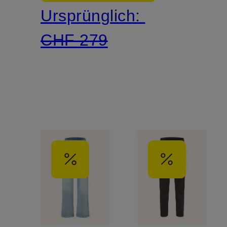
Ursprünglich:
CHF 279