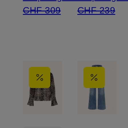
CHF 309
CHF 239