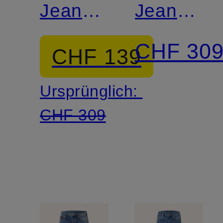
Jeans
Jeans
KATE
KATE
CHF 30
CHF 139
Ursprünglich:
CHF 309