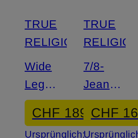
TRUE
TRUE
RELIGION
RELIGIO
Wide
7/8-
Leg
Jeans
Jeans
LIV
CHF 189
CHF 1
SHIRLEY
BOYFRIE
Ursprünglich:
Ursprünglic