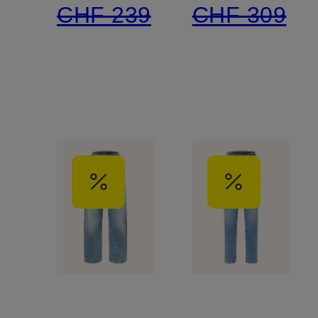
CHF 239
CHF 309