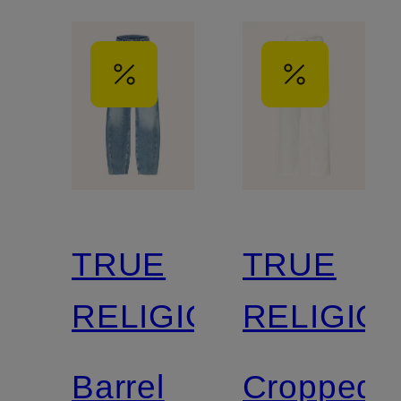
TRUE
TRUE
RELIGION
RELIGIO
Barrel
Cropped