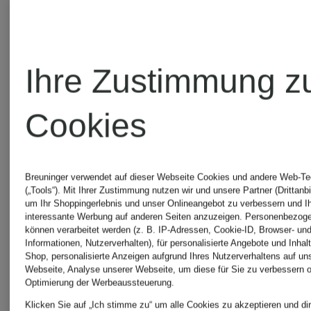
Ihre Zustimmung z
Cookies
TRUE
TRUE
Breuninger verwendet auf dieser Webseite Cookies und andere Web-Te
(„Tools“). Mit Ihrer Zustimmung nutzen wir und unsere Partner (Drittanbi
um Ihr Shoppingerlebnis und unser Onlineangebot zu verbessern und I
RELIGION
RELIGIO
interessante Werbung auf anderen Seiten anzuzeigen. Personenbezog
können verarbeitet werden (z. B. IP-Adressen, Cookie-ID, Browser- und
Informationen, Nutzerverhalten), für personalisierte Angebote und Inhal
Shop, personalisierte Anzeigen aufgrund Ihres Nutzerverhaltens auf un
Flared
7/8-
Webseite, Analyse unserer Webseite, um diese für Sie zu verbessern o
Optimierung der Werbeaussteuerung.
Jeans
Jeans
Klicken Sie auf „Ich stimme zu“ um alle Cookies zu akzeptieren und dir