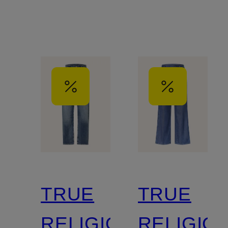
TRUE
TRUE
RELIGION
RELIGIO