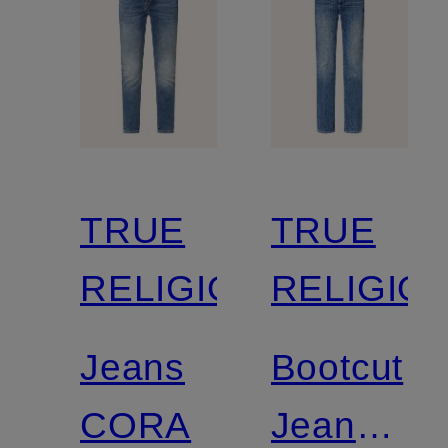
TRUE
TRUE
RELIGION
RELIGIO
Jeans
Bootcut
CORA
Jeans