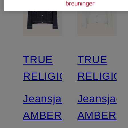
TRUE
TRUE
RELIGION
RELIGIO
Jeansjacke
Jeansjack
AMBER
AMBER