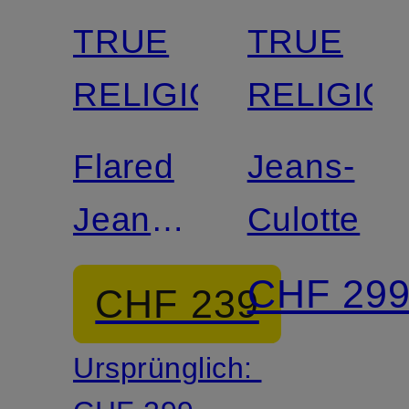
TRUE
TRUE
RELIGION
RELIGIO
Flared
Jeans-
Jeans
Culotte
MIJA
CHF 29
CHF 239
Ursprünglich: