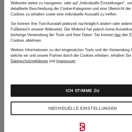
Webseite weiter zu navigieren; oder auf „Individuelle Einstellungen“, u
detaillierte Beschreibung der Cookie-Kategorien und eine Übersicht der
HALLE
HOPE
Cookies zu erhalten sowie eine individuelle Auswahl zu treffen.
CHF 29
CHF 239
Sie können Ihre Tool-Auswahl jederzeit nachträglich ändern oder widerr
Fußbereich unserer Webseite). Der Widerruf hat jedoch keine Auswirku
bisherige Verwendung der Tools und Ihrer Daten.
Sie können
hier
den E
Cookies ablehnen.
Ursprünglich:
Weitere Informationen zu den eingesetzten Tools und der Verwendung I
welche wir und unsere Partner durch die Cookies erheben, erhalten Sie 
CHF 319
Datenschutzerklärung
und
Impressum
.
ICH STIMME ZU
INDIVIDUELLE EINSTELLUNGEN