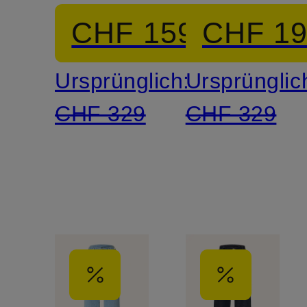
CHF 159
CHF 1
Ursprünglich:
Ursprünglic
CHF 329
CHF 329