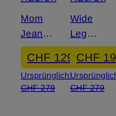
Mom
Wide
Jeans
Leg
HOPE
Jeans
CHF 129
CHF 1
LAUREN
Ursprünglich:
Ursprünglic
CHF 279
CHF 279