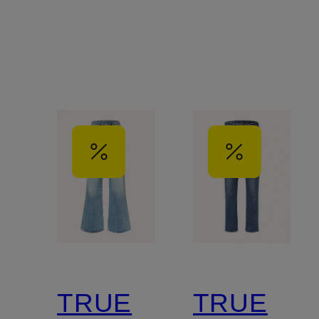
TRUE
TRUE