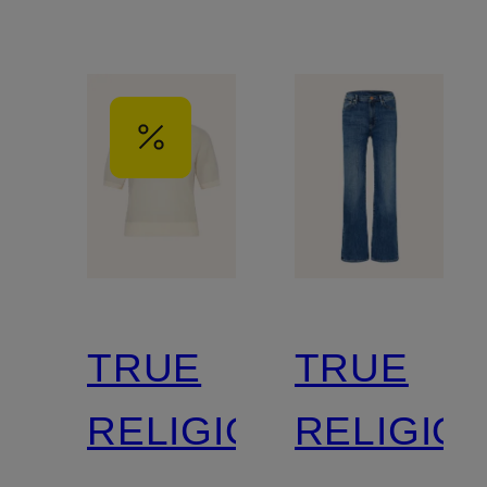
TRUE
TRUE
RELIGION
RELIGIO