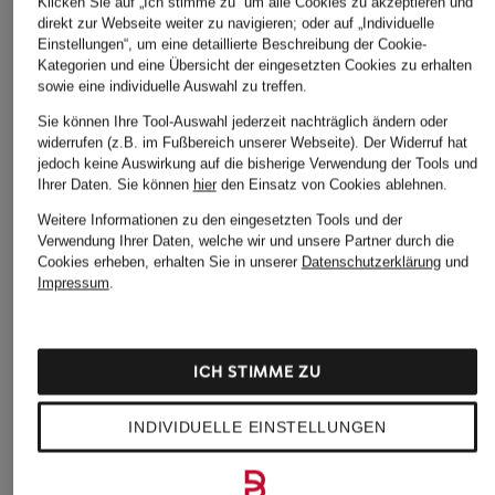
Klicken Sie auf „Ich stimme zu“ um alle Cookies zu akzeptieren und
direkt zur Webseite weiter zu navigieren; oder auf „Individuelle
Einstellungen“, um eine detaillierte Beschreibung der Cookie-
Kategorien und eine Übersicht der eingesetzten Cookies zu erhalten
sowie eine individuelle Auswahl zu treffen.
Sie können Ihre Tool-Auswahl jederzeit nachträglich ändern oder
widerrufen (z.B. im Fußbereich unserer Webseite). Der Widerruf hat
jedoch keine Auswirkung auf die bisherige Verwendung der Tools und
Ihrer Daten.
Sie können
hier
den Einsatz von Cookies ablehnen.
Weitere Informationen zu den eingesetzten Tools und der
Verwendung Ihrer Daten, welche wir und unsere Partner durch die
Cookies erheben, erhalten Sie in unserer
Datenschutzerklärung
und
Impressum
.
ICH STIMME ZU
INDIVIDUELLE EINSTELLUNGEN