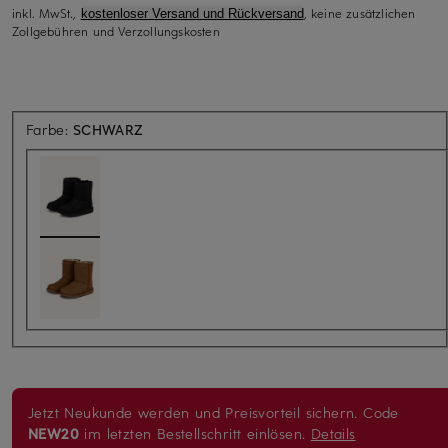
inkl. MwSt.,
, keine zusätzlichen
kostenloser Versand und Rückversand
Zollgebühren und Verzollungskosten
Farbe:
SCHWARZ
Jetzt Neukunde werden und Preisvorteil sichern. Code
NEW20
im letzten Bestellschritt einlösen.
Details