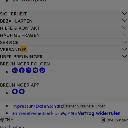
SICHERHEIT
BEZAHLARTEN
HILFE & KONTAKT
HÄUFIGE FRAGEN
SERVICE
VERSAND
ÜBER BREUNINGER
BREUNINGER FOLGEN
BREUNINGER APP
Impressum
Datenschutz
Datenschutzeinstellungen
Barrierefreiheitserklärung
AGB
Vertrag widerrufen
Breuninger
CH
Nach oben