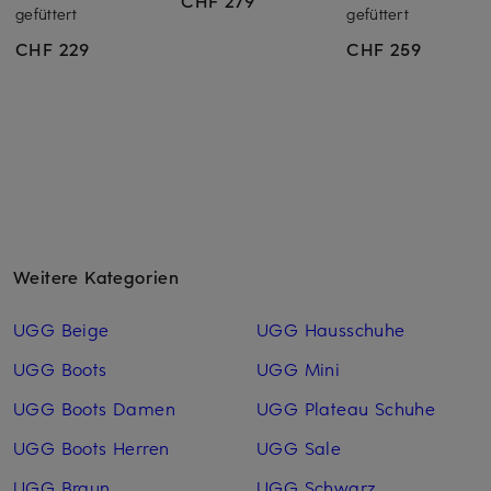
CHF 279
gefüttert
gefüttert
CHF 229
CHF 259
Weitere Kategorien
UGG Beige
UGG Hausschuhe
UGG Boots
UGG Mini
UGG Boots Damen
UGG Plateau Schuhe
UGG Boots Herren
UGG Sale
UGG Braun
UGG Schwarz