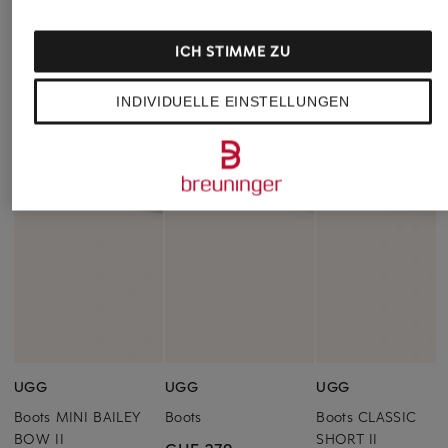
ICH STIMME ZU
INDIVIDUELLE EINSTELLUNGEN
UGG
UGG
UGG
Boots MINI BAILEY
Boots
Boots CLASSIC
BOW II
SHORT II