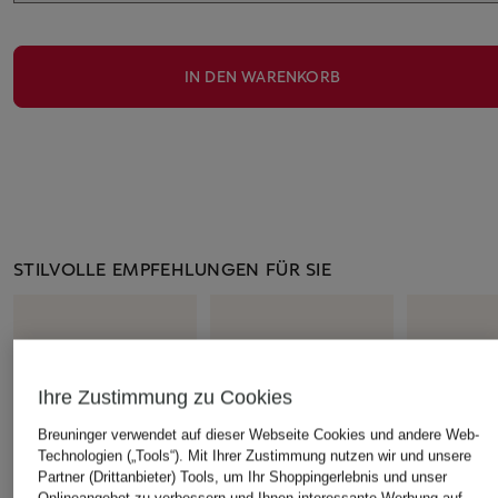
IN DEN WARENKORB
STILVOLLE EMPFEHLUNGEN FÜR SIE
Ihre Zustimmung zu Cookies
Breuninger verwendet auf dieser Webseite Cookies und andere Web-
Technologien („Tools“). Mit Ihrer Zustimmung nutzen wir und unsere
Partner (Drittanbieter) Tools, um Ihr Shoppingerlebnis und unser
Onlineangebot zu verbessern und Ihnen interessante Werbung auf