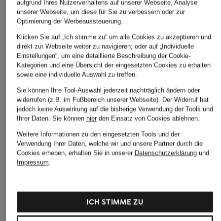
aufgrund Ihres Nutzerverhaltens auf unserer Webseite, Analyse
unserer Webseite, um diese für Sie zu verbessern oder zur
ÄHNLICHE ARTIKEL ENTDECKEN
Optimierung der Werbeaussteuerung.
Klicken Sie auf „Ich stimme zu“ um alle Cookies zu akzeptieren und
direkt zur Webseite weiter zu navigieren; oder auf „Individuelle
Einstellungen“, um eine detaillierte Beschreibung der Cookie-
Kategorien und eine Übersicht der eingesetzten Cookies zu erhalten
sowie eine individuelle Auswahl zu treffen.
Sie können Ihre Tool-Auswahl jederzeit nachträglich ändern oder
widerrufen (z.B. im Fußbereich unserer Webseite). Der Widerruf hat
jedoch keine Auswirkung auf die bisherige Verwendung der Tools und
Ihrer Daten.
Sie können
hier
den Einsatz von Cookies ablehnen.
Weitere Informationen zu den eingesetzten Tools und der
Verwendung Ihrer Daten, welche wir und unsere Partner durch die
Cookies erheben, erhalten Sie in unserer
Datenschutzerklärung
und
Impressum
.
ICH STIMME ZU