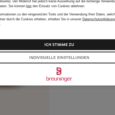
bseite). Der Widerruf hat jedoch keine Auswirkung auf die bisherige Verwend
Daten.
Sie können
hier
den Einsatz von Cookies ablehnen.
formationen zu den eingesetzten Tools und der Verwendung Ihrer Daten, welch
tner durch die Cookies erheben, erhalten Sie in unserer
Datenschutzerklärung
m
.
ICH STIMME ZU
INDIVIDUELLE EINSTELLUNGEN