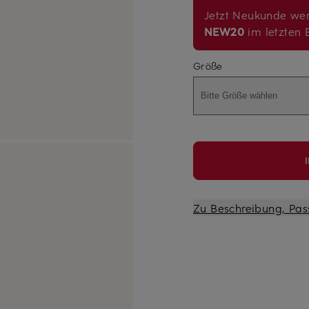
Jetzt Neukunde wer
NEW20
im letzten B
Größe
Bitte Größe wählen
Zu Beschreibung, Pas