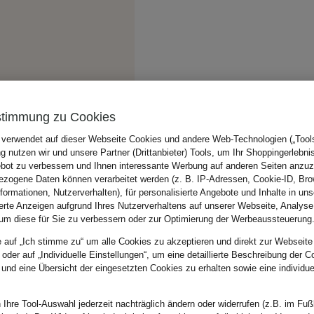
stimmung zu Cookies
 verwendet auf dieser Webseite Cookies und andere Web-Technologien („Tools“
 nutzen wir und unsere Partner (Drittanbieter) Tools, um Ihr Shoppingerlebni
bot zu verbessern und Ihnen interessante Werbung auf anderen Seiten anzuz
zogene Daten können verarbeitet werden (z. B. IP-Adressen, Cookie-ID, Bro
nformationen, Nutzerverhalten), für personalisierte Angebote und Inhalte in u
ierte Anzeigen aufgrund Ihres Nutzerverhaltens auf unserer Webseite, Analyse
um diese für Sie zu verbessern oder zur Optimierung der Werbeaussteuerung
e auf „Ich stimme zu“ um alle Cookies zu akzeptieren und direkt zur Webseite
 oder auf „Individuelle Einstellungen“, um eine detaillierte Beschreibung der C
 und eine Übersicht der eingesetzten Cookies zu erhalten sowie eine individu
 Ihre Tool-Auswahl jederzeit nachträglich ändern oder widerrufen (z.B. im Fuß