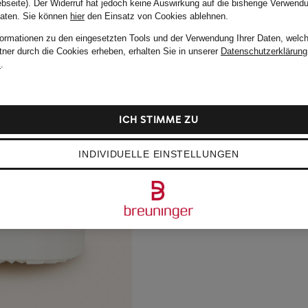
bseite). Der Widerruf hat jedoch keine Auswirkung auf die bisherige Verwend
Daten.
Sie können
hier
den Einsatz von Cookies ablehnen.
formationen zu den eingesetzten Tools und der Verwendung Ihrer Daten, welch
tner durch die Cookies erheben, erhalten Sie in unserer
Datenschutzerklärung
m
.
ICH STIMME ZU
INDIVIDUELLE EINSTELLUNGEN