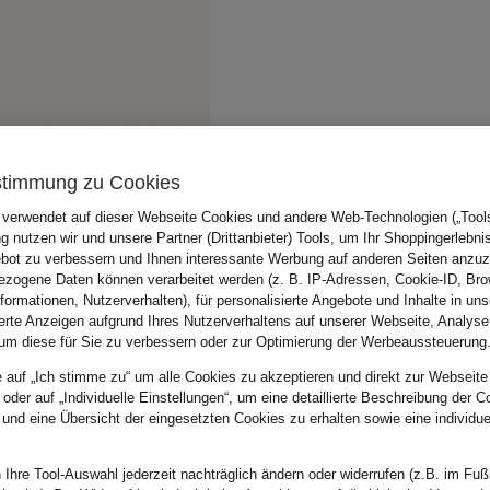
stimmung zu Cookies
 verwendet auf dieser Webseite Cookies und andere Web-Technologien („Tools“
 nutzen wir und unsere Partner (Drittanbieter) Tools, um Ihr Shoppingerlebni
bot zu verbessern und Ihnen interessante Werbung auf anderen Seiten anzuz
zogene Daten können verarbeitet werden (z. B. IP-Adressen, Cookie-ID, Bro
nformationen, Nutzerverhalten), für personalisierte Angebote und Inhalte in u
ierte Anzeigen aufgrund Ihres Nutzerverhaltens auf unserer Webseite, Analyse
um diese für Sie zu verbessern oder zur Optimierung der Werbeaussteuerung
e auf „Ich stimme zu“ um alle Cookies zu akzeptieren und direkt zur Webseite
 oder auf „Individuelle Einstellungen“, um eine detaillierte Beschreibung der C
 und eine Übersicht der eingesetzten Cookies zu erhalten sowie eine individu
 Ihre Tool-Auswahl jederzeit nachträglich ändern oder widerrufen (z.B. im Fuß