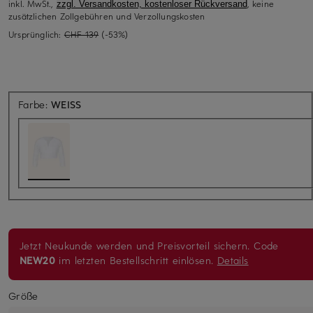
inkl. MwSt.,
, keine
zzgl. Versandkosten, kostenloser Rückversand
zusätzlichen Zollgebühren und Verzollungskosten
Ursprünglich:
CHF 139
(-53%)
Farbe:
WEISS
Jetzt Neukunde werden und Preisvorteil sichern. Code
NEW20
im letzten Bestellschritt einlösen.
Details
Größe