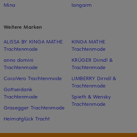
Mina
langarm
Weitere Marken
ALISSA BY KINGA MATHE
KINGA MATHE
Trachtenmode
Trachtenmode
anno domini
KRÜGER Dirndl &
Trachtenmode
Trachtenmode
CocoVero Trachtenmode
LIMBERRY Dirndl &
Trachtenmode
Gottseidank
Trachtenmode
Spieth & Wensky
Trachtenmode
Grasegger Trachtenmode
Heimatglück Tracht