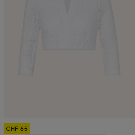
CHF 65