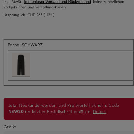
inkl. MwSt.,
, keine zusätzlichen
kostenloser Versand und Rückversand
Zollgebühren und Verzollungskosten
Ursprünglich:
CHF 265
(-13%)
Farbe:
SCHWARZ
Jetzt Neukunde werden und Preisvorteil sichern. Code
NEW20
im letzten Bestellschritt einlösen.
Details
Größe