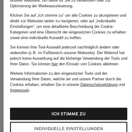
unserer Webseite, um diese für Sie zu verbessern oder zur
Optimierung der Werbeaussteuerung.
Klicken Sie auf „Ich stimme zu“ um alle Cookies zu akzeptieren und
direkt zur Webseite weiter zu navigieren; oder auf „Individuelle
Einstellungen“, um eine detaillierte Beschreibung der Cookie-
Kategorien und eine Übersicht der eingesetzten Cookies zu erhalten
sowie eine individuelle Auswahl zu treffen.
Sie können Ihre Tool-Auswahl jederzeit nachträglich ändern oder
widerrufen (z.B. im Fußbereich unserer Webseite). Der Widerruf hat
jedoch keine Auswirkung auf die bisherige Verwendung der Tools und
Ihrer Daten.
Sie können
hier
den Einsatz von Cookies ablehnen.
Weitere Informationen zu den eingesetzten Tools und der
Verwendung Ihrer Daten, welche wir und unsere Partner durch die
Cookies erheben, erhalten Sie in unserer
Datenschutzerklärung
und
Impressum
.
ICH STIMME ZU
INDIVIDUELLE EINSTELLUNGEN
BOSS
comma
SEM PER LEI