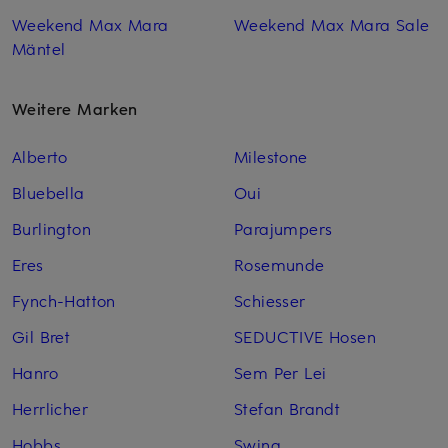
Weekend Max Mara
Weekend Max Mara Sale
Mäntel
Weitere Marken
Alberto
Milestone
Bluebella
Oui
Burlington
Parajumpers
Eres
Rosemunde
Fynch-Hatton
Schiesser
Gil Bret
SEDUCTIVE Hosen
Hanro
Sem Per Lei
Herrlicher
Stefan Brandt
Hobbs
Swing