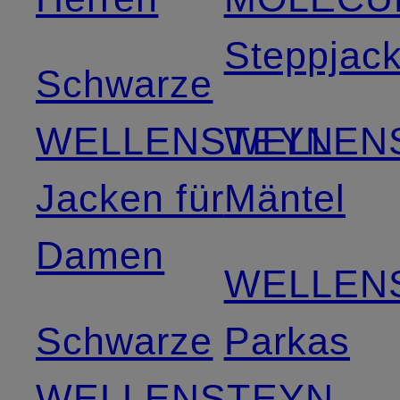
Steppjac
Schwarze
WELLENSTEYN
WELLEN
Jacken für
Mäntel
Damen
WELLEN
Schwarze
Parkas
WELLENSTEYN