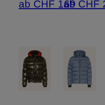
ab CHF 169
ab CHF 
DUPONT
SORONA
Isolierung