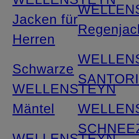
WELLEN
Jacken für
Regenjac
Herren
WELLEN
Schwarze
SANTOR
WELLENSTEYN
Mäntel
WELLEN
SCHNEE
WELLENSTEYN