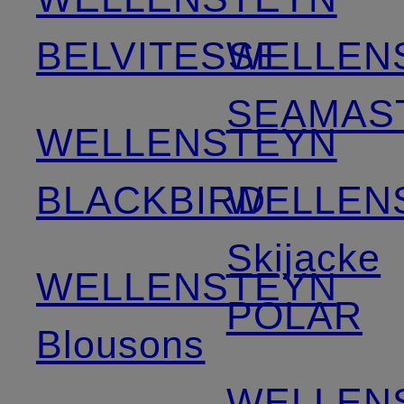
BELVITESSE
WELLEN
SEAMAS
WELLENSTEYN
BLACKBIRD
WELLEN
Skijacke
WELLENSTEYN
POLAR
Blousons
WELLEN