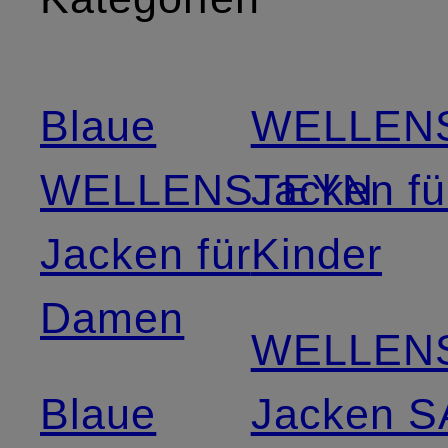
Blaue
WELLEN
WELLENSTEYN
Jacken fü
Jacken für
Kinder
Damen
WELLEN
Blaue
Jacken 