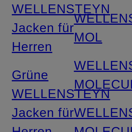
WELLENSTEYN
WELLEN
Jacken für
MOL
Herren
WELLEN
Grüne
MOLECU
WELLENSTEYN
Jacken für
WELLEN
Herren
MOLECU