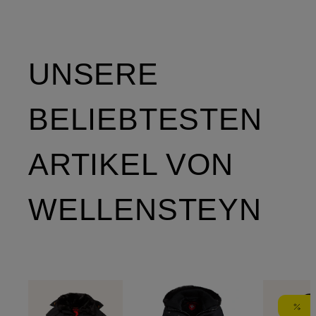
Isolierung
und
abnehmba
UNSERE
Kapuze
BELIEBTESTEN
ARTIKEL VON
WELLENSTEYN