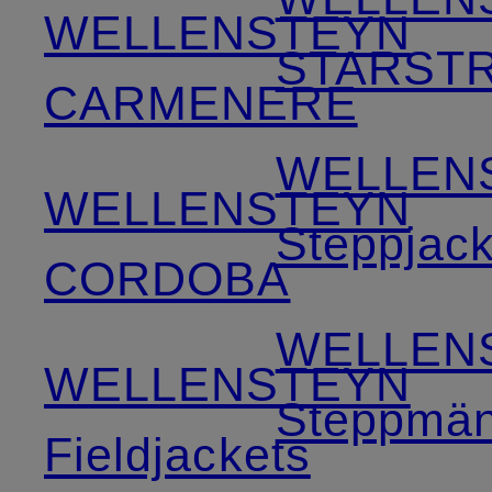
WELLENSTEYN
STARST
CARMENERE
WELLEN
WELLENSTEYN
Steppjac
CORDOBA
WELLEN
WELLENSTEYN
Steppmän
Fieldjackets