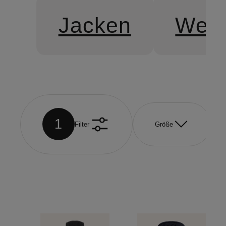
Jacken
Wes
1
Filter
Größe