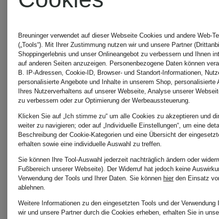
Belstaff
Schmeng
Breuninger verwendet auf dieser Webseite Cookies und andere Web-Te
(„Tools“). Mit Ihrer Zustimmung nutzen wir und unsere Partner (Drittanbi
Shoppingerlebnis und unser Onlineangebot zu verbessern und Ihnen i
Bogner
Monari
auf anderen Seiten anzuzeigen. Personenbezogene Daten können verar
B. IP-Adressen, Cookie-ID, Browser- und Standort-Informationen, Nutze
personalisierte Angebote und Inhalte in unserem Shop, personalisierte
Ihres Nutzerverhaltens auf unserer Webseite, Analyse unserer Webseit
zu verbessern oder zur Optimierung der Werbeaussteuerung.
Burberry
Mos
Klicken Sie auf „Ich stimme zu“ um alle Cookies zu akzeptieren und di
weiter zu navigieren; oder auf „Individuelle Einstellungen“, um eine detai
Beschreibung der Cookie-Kategorien und eine Übersicht der eingesetz
Mosh
erhalten sowie eine individuelle Auswahl zu treffen.
Canada
Sie können Ihre Tool-Auswahl jederzeit nachträglich ändern oder widerr
Fußbereich unserer Webseite). Der Widerruf hat jedoch keine Auswirkun
Verwendung der Tools und Ihrer Daten.
Sie können
hier
den Einsatz vo
Goose
Parajump
ablehnen.
Weitere Informationen zu den eingesetzten Tools und der Verwendung 
wir und unsere Partner durch die Cookies erheben, erhalten Sie in unse