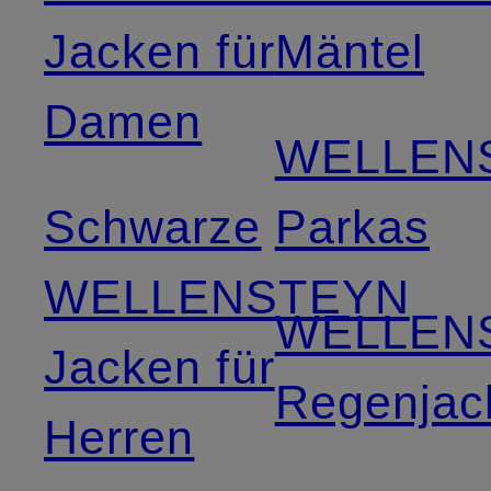
Jacken für
Mäntel
Damen
WELLEN
Schwarze
Parkas
WELLENSTEYN
WELLEN
Jacken für
Regenjac
Herren