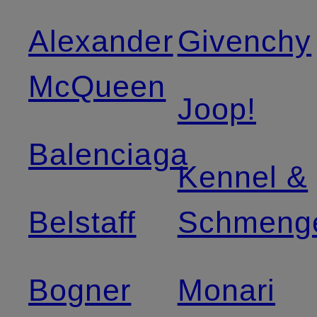
Alexander
Givenchy
McQueen
Joop!
Balenciaga
Kennel &
Belstaff
Schmeng
Bogner
Monari