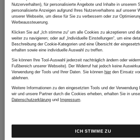
WELLENSTEYN
Nutzerverhalten), für personalisierte Angebote und Inhalte in unserem 
Steppjac
personalisierte Anzeigen aufgrund Ihres Nutzerverhaltens auf unserer 
unserer Webseite, um diese für Sie zu verbessern oder zur Optimierun
CORDOBA
Werbeaussteuerung.
Klicken Sie auf „Ich stimme zu“ um alle Cookies zu akzeptieren und di
weiter zu navigieren; oder auf „Individuelle Einstellungen“, um eine detai
WELLEN
Beschreibung der Cookie-Kategorien und eine Übersicht der eingesetz
WELLENSTEYN
erhalten sowie eine individuelle Auswahl zu treffen.
Steppmän
Sie können Ihre Tool-Auswahl jederzeit nachträglich ändern oder widerr
Fußbereich unserer Webseite). Der Widerruf hat jedoch keine Auswirkun
Fieldjackets
Verwendung der Tools und Ihrer Daten.
Sie können
hier
den Einsatz vo
ablehnen.
Weitere Informationen zu den eingesetzten Tools und der Verwendung 
WELLEN
wir und unsere Partner durch die Cookies erheben, erhalten Sie in unse
WELLENSTEYN
Datenschutzerklärung
und
Impressum
.
Sweatjac
GOLDMINE
ICH STIMME ZU