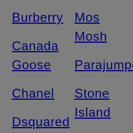
Burberry
Mos
Mosh
Canada
Goose
Parajump
Chanel
Stone
Island
Dsquared