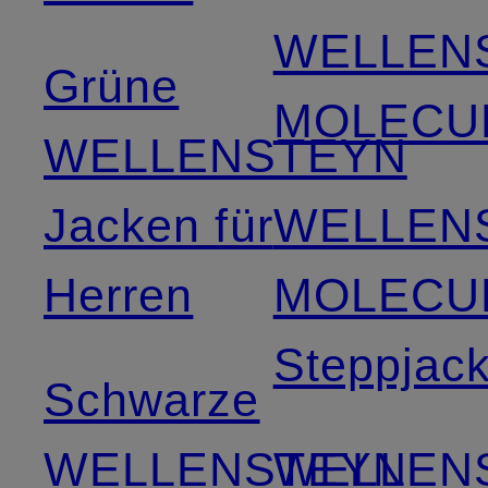
WELLEN
Grüne
MOLECU
WELLENSTEYN
Jacken für
WELLEN
Herren
MOLECU
Steppjac
Schwarze
WELLENSTEYN
WELLEN