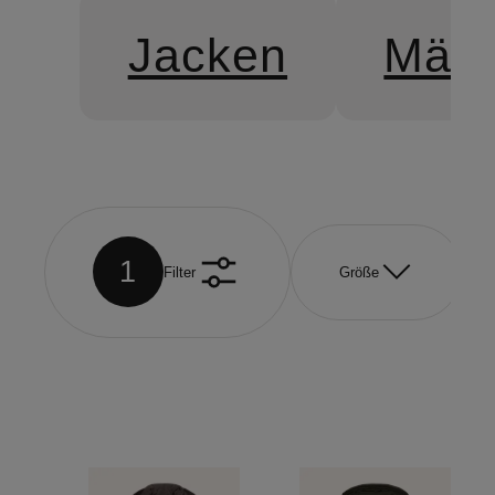
Jacken
Mänt
1
Filter
Größe