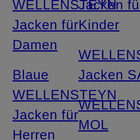
WELLENSTEYN
Jacken fü
Jacken für
Kinder
Damen
WELLEN
Blaue
Jacken 
WELLENSTEYN
WELLEN
Jacken für
MOL
Herren