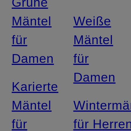
Grüne
Mäntel
Weiße
für
Mäntel
Damen
für
Damen
Karierte
Mäntel
Wintermä
für
für Herre