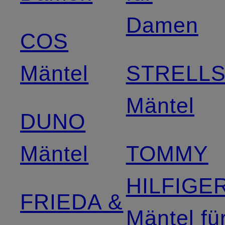
Damen
COS
Mäntel
STRELL
Mäntel
DUNO
Mäntel
TOMMY
HILFIGE
FRIEDA &
Mäntel fü