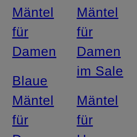
Mäntel
Mäntel
für
für
Damen
Damen
im Sale
Blaue
Mäntel
Mäntel
für
für