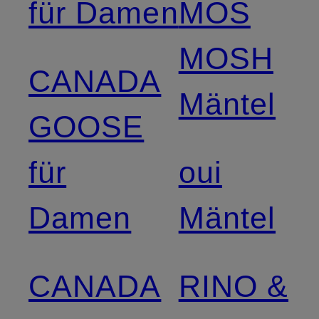
für Damen
MOS
MOSH
CANADA
Mäntel
GOOSE
für
oui
Damen
Mäntel
CANADA
RINO &