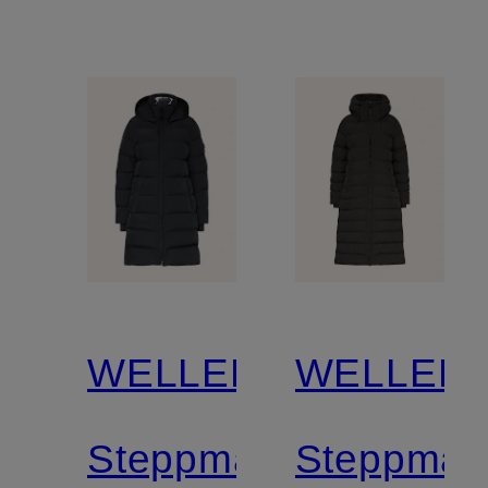
WELLENSTEYN
WELLEN
Steppmantel
Steppman