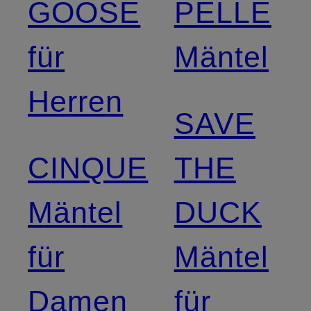
GOOSE
PELLE
für
Mäntel
Herren
SAVE
CINQUE
THE
Mäntel
DUCK
für
Mäntel
Damen
für