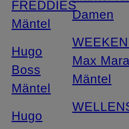
FREDDIES
Damen
Mäntel
WEEKEN
Hugo
Max Mar
Boss
Mäntel
Mäntel
WELLEN
Hugo