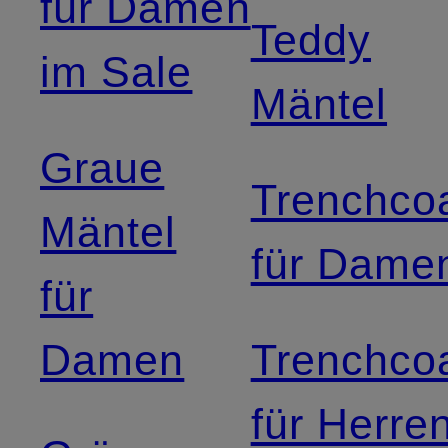
für Damen
Teddy
im Sale
Mäntel
Graue
Trenchco
Mäntel
für Dame
für
Damen
Trenchco
für Herre