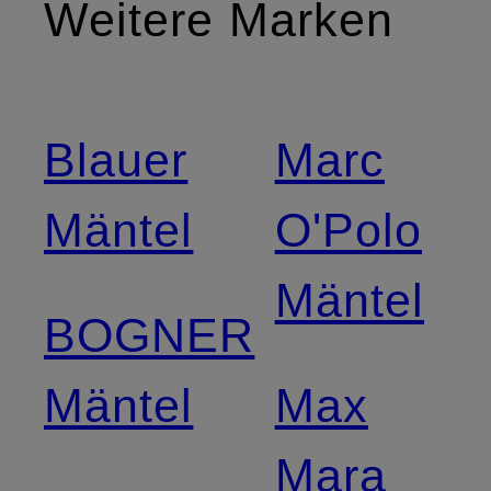
Weitere Marken
Blauer
Marc
Mäntel
O'Polo
Mäntel
BOGNER
Mäntel
Max
Mara