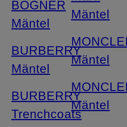
BOGNER
Mäntel
Mäntel
MONCLE
BURBERRY
Mäntel
Mäntel
MONCLE
BURBERRY
Mäntel
Trenchcoats