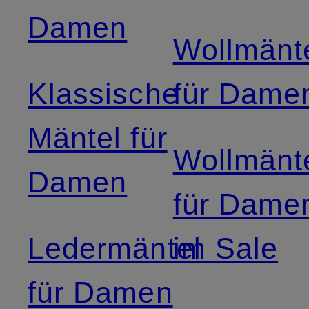
Damen
Wollmänt
Klassische
für Dame
Mäntel für
Wollmänt
Damen
für Dame
Ledermäntel
im Sale
für Damen