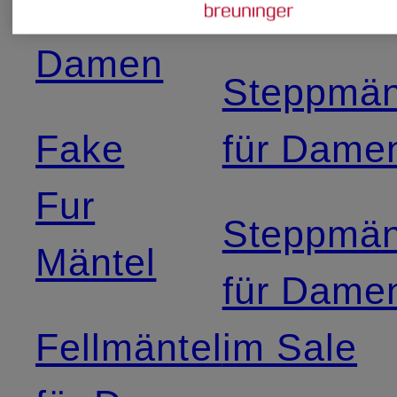
für
für Dame
Damen
Steppmän
Fake
für Dame
Fur
Steppmän
Mäntel
für Dame
Fellmäntel
im Sale