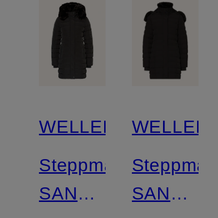
WELLENSTEYN
WELLEN
Steppmantel
Steppman
SANTORIN
SANTORI