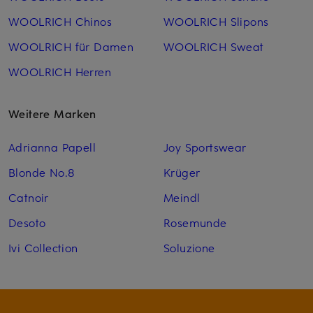
WOOLRICH Chinos
WOOLRICH Slipons
WOOLRICH für Damen
WOOLRICH Sweat
WOOLRICH Herren
Weitere Marken
Adrianna Papell
Joy Sportswear
Blonde No.8
Krüger
Catnoir
Meindl
Desoto
Rosemunde
Ivi Collection
Soluzione