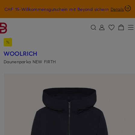
CHF 15-Willkommensgutschein mit Beyond sichern
Details
ZUM HAUPTINHALT ÜBERSPRINGEN
ZUM SUCHFELD ÜBERSPRINGE
WOOLRICH
Daunenparka NEW FIRTH