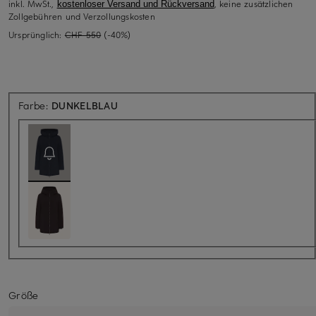
inkl. MwSt.,
, keine zusätzlichen
kostenloser Versand und Rückversand
Zollgebühren und Verzollungskosten
Ursprünglich:
CHF 550
(-40%)
Aktuell nicht verfügbar
Farbe:
DUNKELBLAU
Größe